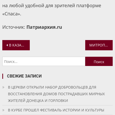
на любой удобной для зрителей платформе
«Спаса».
Источник:
Патриархия.ru
Навигация
В КАЗАНСКОМ ХРАМЕ С. КУРБА ПРОЙДЕТ СУББОТНИК
МИТРОПОЛИТ ВАДИМ СОВЕРШИЛ БОЖЕСТВЕННУЮ ЛИТУРГИЮ В ВОСКРЕСЕНСКОМ ХРАМЕ С. ВЯТСКОГО
по
Найти:
записям
СВЕЖИЕ ЗАПИСИ
В ЦЕРКВИ ОТКРЫЛИ НАБОР ДОБРОВОЛЬЦЕВ ДЛЯ
ВОССТАНОВЛЕНИЯ ДОМОВ ПОСТРАДАВШИХ МИРНЫХ
ЖИТЕЛЕЙ ДОНЕЦКА И ГОРЛОВКИ
В КУРБЕ ПРОШЕЛ ФЕСТИВАЛЬ ИСТОРИИ И КУЛЬТУРЫ