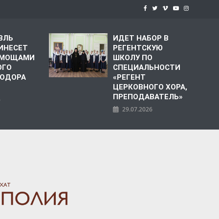
ВЛЬ
ИДЕТ НАБОР В
ИНЕСЕТ
РЕГЕНТСКУЮ
С МОЩАМИ
ШКОЛУ ПО
ОГО
СПЕЦИАЛЬНОСТИ
ЕОДОРА
«РЕГЕНТ
ЦЕРКОВНОГО ХОРА,
ПРЕПОДАВАТЕЛЬ»
6
29.07.2026