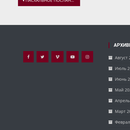
ПАСХАЛЬНОЕ ПОСЛАНИЕ МИТРОПОЛИТА ЯРОСЛАВСКОГО И РОСТОВСКОГО ВАДИМА
по
записям
АРХИВ
Август 
Июль 2
Июнь 2
Май 20
Апрель
Март 2
Феврал