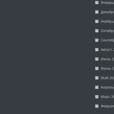
Январь
Декабр
Ноябрь
Октябр
Сентяб
Август 
Июль 2
Июнь 2
Май 20
Апрель
Март 2
Феврал