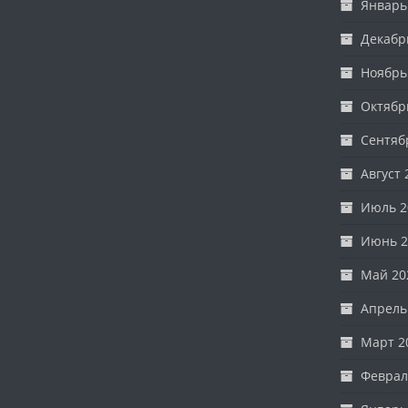
Январь
Декабр
Ноябрь
Октябр
Сентяб
Август 
Июль 2
Июнь 2
Май 20
Апрель
Март 2
Феврал