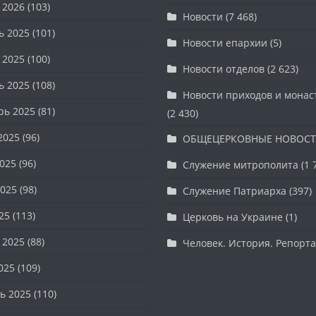
 2026
(103)
Новости
(7 468)
ь 2025
(101)
Новости епархии
(5)
 2025
(100)
Новости отделов
(2 623)
ь 2025
(108)
Новости приходов и мона
рь 2025
(81)
(2 430)
2025
(96)
ОБЩЕЦЕРКОВНЫЕ НОВОС
025
(96)
Служение митрополита
(1 
025
(98)
Служение Патриарха
(397)
25
(113)
Церковь на Украине
(1)
 2025
(88)
Человек. История. Репорт
025
(109)
ь 2025
(110)