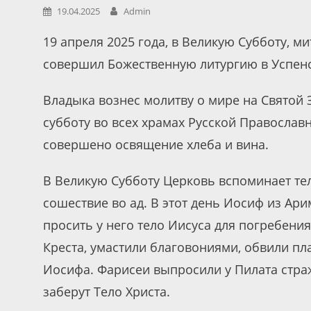
19.04.2025
Admin
19 апреля 2025 года, в Великую Субботу, 
совершил Божественную литургию в Успенс
Владыка вознес молитву о мире на Святой 
субботу во всех храмах Русской Правосла
совершено освящение хлеба и вина.
В Великую Субботу Церковь вспоминает те
сошествие во ад. В этот день Иосиф из Ари
просить у него тело Иисуса для погребения
Креста, умастили благовониями, обвили п
Иосифа. Фарисеи выпросили у Пилата страж
заберут Тело Христа.