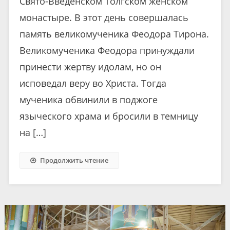
Свято-Введенском Толгском женском
монастыре. В этот день совершалась
память великомученика Феодора Тирона.
Великомученика Феодора принуждали
принести жертву идолам, но он
исповедал веру во Христа. Тогда
мученика обвинили в поджоге
языческого храма и бросили в темницу
на […]
Продолжить чтение