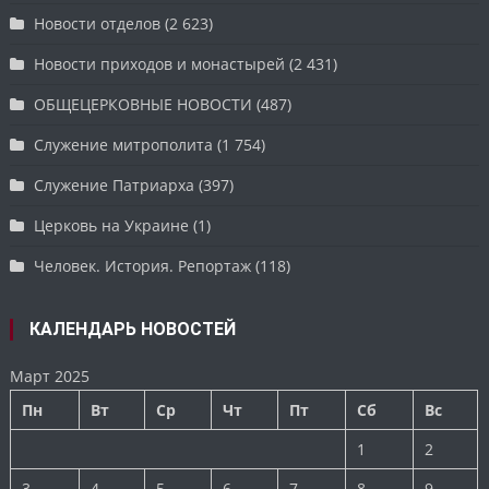
Новости отделов
(2 623)
Новости приходов и монастырей
(2 431)
ОБЩЕЦЕРКОВНЫЕ НОВОСТИ
(487)
Служение митрополита
(1 754)
Служение Патриарха
(397)
Церковь на Украине
(1)
Человек. История. Репортаж
(118)
КАЛЕНДАРЬ НОВОСТЕЙ
Март 2025
Пн
Вт
Ср
Чт
Пт
Сб
Вс
1
2
3
4
5
6
7
8
9