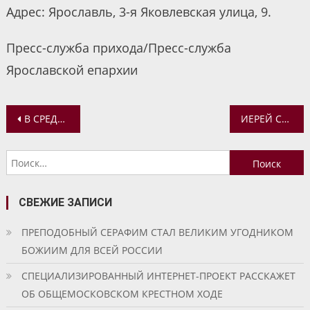
Адрес: Ярославль, 3-я Яковлевская улица, 9.
Пресс-служба прихода/Пресс-служба
Ярославской епархии
Навигация
В СРЕДУ ВЕЛИКИМ ПОСТОМ В БОГОЯВЛЕНСКОМ ХРАМЕ ЯРОСЛАВЛЯ ЛИТУРГИЯ ПРЕЖДЕОСВЯЩЕННЫХ ДАРОВ СОВЕРШАЕТСЯ В ВЕЧЕРНЕЕ ВРЕМЯ
ИЕРЕЙ СЕРГИЙ БАЗАНОВ ПРОВЕЛ ВСТРЕЧУ С КАДЕТАМИ
по
Найти:
записям
СВЕЖИЕ ЗАПИСИ
ПРЕПОДОБНЫЙ СЕРАФИМ СТАЛ ВЕЛИКИМ УГОДНИКОМ
БОЖИИМ ДЛЯ ВСЕЙ РОССИИ
СПЕЦИАЛИЗИРОВАННЫЙ ИНТЕРНЕТ-ПРОЕКТ РАССКАЖЕТ
ОБ ОБЩЕМОСКОВСКОМ КРЕСТНОМ ХОДЕ