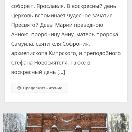
соборе г. Ярославля. В воскресный день
Церковь вспоминает чудесное зачатие
Пресвятой Девы Марии праведною
Анною, пророчицу Анну, матерь пророка
Самуила, святителя Софрония,
архиепископа Кипрского, и преподобного
Стефана Новосиятеля. Также в
воскресный день […]
Продолжить чтение