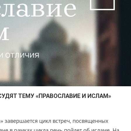
УДЯТ ТЕМУ «ПРАВОСЛАВИЕ И ИСЛАМ»
» завершается цикл встреч, посвященных
че в рамках цикла речь пойдет об исламе. На