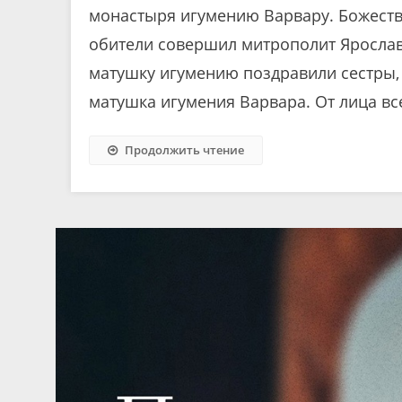
монастыря игумению Варвару. Божест
обители совершил митрополит Ярослав
матушку игумению поздравили сестры, 
матушка игумения Варвара. От лица вс
Продолжить чтение