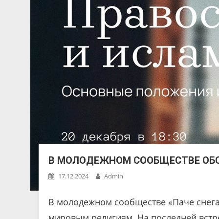
В МОЛОДЕЖНОМ СООБЩЕСТВЕ ОБС
17.12.2024
Admin
В молодежном сообществе «Паче снега
мировым религиям. На последней встре