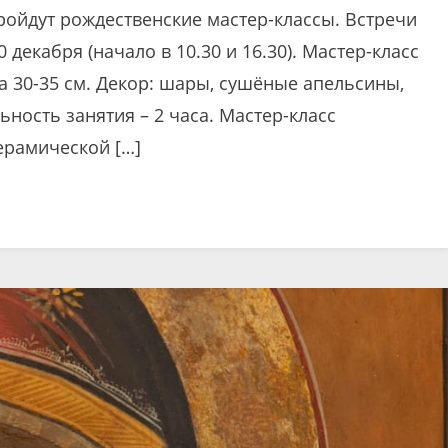
ройдут рождественские мастер-классы. Встречи
0 декабря (начало в 10.30 и 16.30). Мастер-класс
а 30-35 см. Декор: шары, сушёные апельсины,
ность занятия – 2 часа. Мастер-класс
ерамической […]