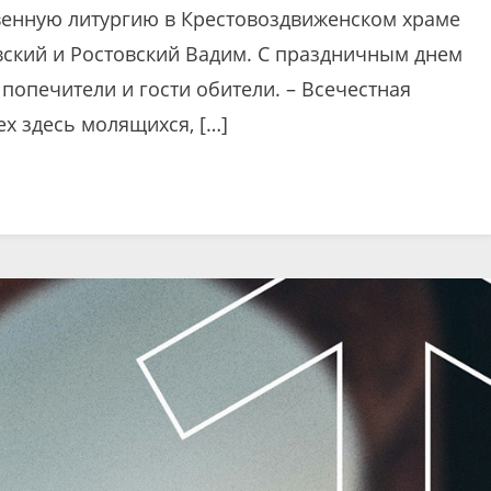
венную литургию в Крестовоздвиженском храме
ский и Ростовский Вадим. С праздничным днем
попечители и гости обители. – Всечестная
ех здесь молящихся, […]