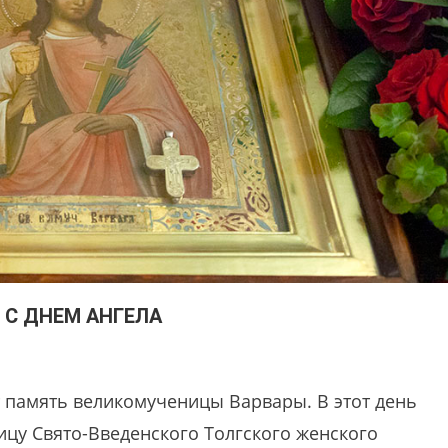
 С ДНЕМ АНГЕЛА
т память великомученицы Варвары. В этот день
ицу Свято-Введенского Толгского женского