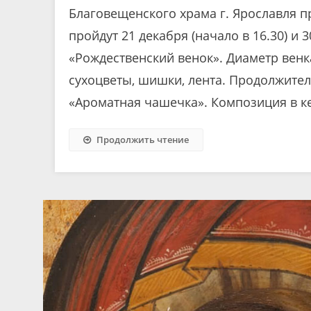
Благовещенского храма г. Ярославля п
пройдут 21 декабря (начало в 16.30) и 3
«Рождественский венок». Диаметр венк
сухоцветы, шишки, лента. Продолжитель
«Ароматная чашечка». Композиция в к
Продолжить чтение