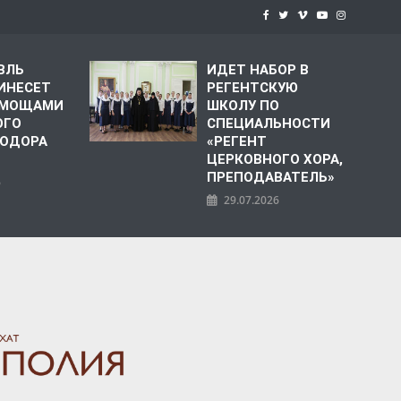
ВЛЬ
ИДЕТ НАБОР В
ИНЕСЕТ
РЕГЕНТСКУЮ
С МОЩАМИ
ШКОЛУ ПО
ОГО
СПЕЦИАЛЬНОСТИ
ЕОДОРА
«РЕГЕНТ
ЦЕРКОВНОГО ХОРА,
ПРЕПОДАВАТЕЛЬ»
6
29.07.2026