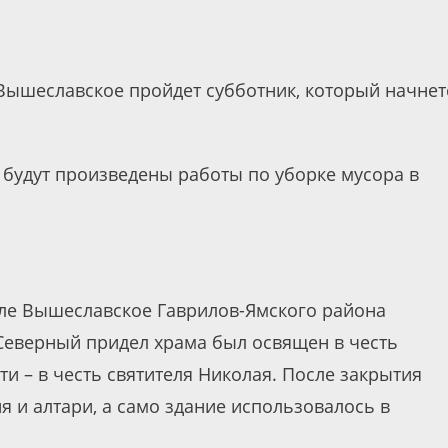
. Вышеславское пройдет субботник, который начнет
 будут произведены работы по уборке мусора в
ле Вышеславское Гаврилов-Ямского района
 Северный придел храма был освящен в честь
и – в честь святителя Николая. После закрытия
я и алтари, а само здание использовалось в