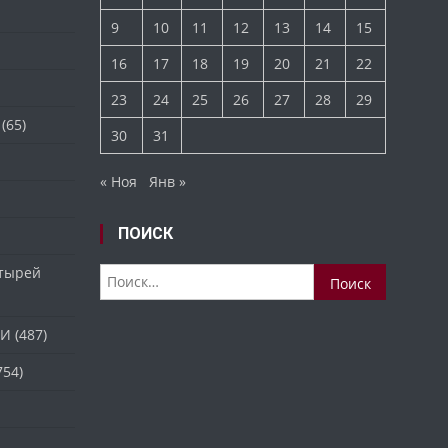
9
10
11
12
13
14
15
16
17
18
19
20
21
22
23
24
25
26
27
28
29
(65)
30
31
« Ноя
Янв »
ПОИСК
стырей
Найти:
ТИ
(487)
754)