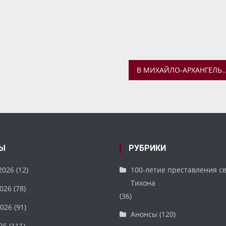
В МИХАЙЛО-АРХАНГЕЛЬСКОМ ХРАМЕ ПРОЙДЕТ СЕМЕЙНЫЙ ПРАЗДНИ
Ы
РУБРИКИ
2026
(12)
100-летие преставления с
Тихона
026
(78)
(36)
026
(91)
Анонсы
(120)
26
(111)