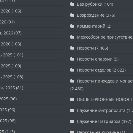
Без рубрики
(104)
 2026
(106)
Возрождение
(376)
026
(91)
Комментарий
(2)
ь 2026
(97)
Межсоборное присутствие
 2026
(103)
Новости
(7 466)
ь 2025
(101)
Новости епархии
(5)
 2025
(100)
Новости отделов
(2 622)
ь 2025
(108)
Новости приходов и мона
рь 2025
(81)
(2 430)
2025
(96)
ОБЩЕЦЕРКОВНЫЕ НОВОС
025
(96)
Служение митрополита
(1 
025
(98)
Служение Патриарха
(397)
25
(113)
Церковь на Украине
(1)