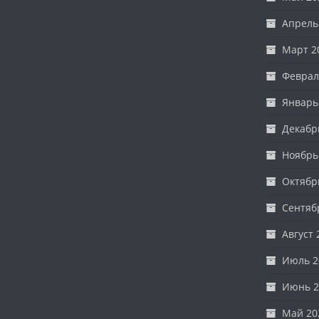
Апрель
Март 2
Феврал
Январь
Декабр
Ноябрь
Октябр
Сентяб
Август 
Июль 2
Июнь 2
Май 20