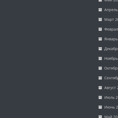
Апрель
Март 2
Феврал
Январь
Декабр
Ноябрь
Октябр
Сентяб
Август 
Июль 2
Июнь 2
Май 20