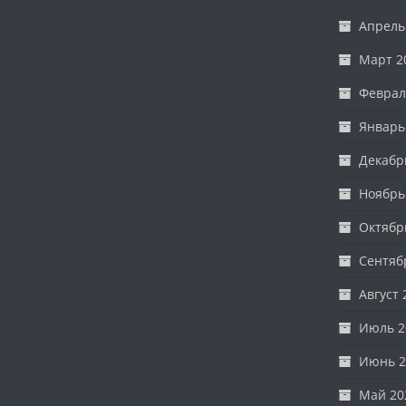
Апрель
Март 2
Феврал
Январь
Декабр
Ноябрь
Октябр
Сентяб
Август 
Июль 2
Июнь 2
Май 20