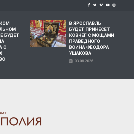
СКОМ
В ЯРОСЛАВЛЬ
ЛЬНОМ
БУДЕТ ПРИНЕСЕТ
Е БУДЕТ
КОВЧЕГ С МОЩАМИ
НА
ПРАВЕДНОГО
А О
ВОИНА ФЕОДОРА
Х
УШАКОВА
ВО
03.08.2026
6