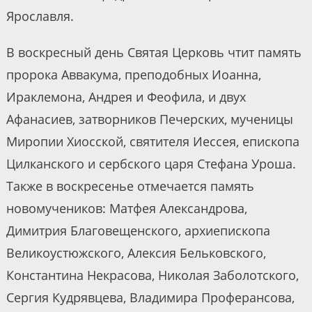
Ярославля.
В воскресный день Святая Церковь чтит память
пророка Аввакума, преподобных Иоанна,
Ираклемона, Андрея и Феофила, и двух
Афанасиев, затворников Печерских, мученицы
Миропии Хиосской, святителя Иессея, епископа
Цилканского и сербского царя Стефана Уроша.
Также в воскресенье отмечается память
новомучеников: Матфея Александрова,
Димитрия Благовещенского, архиепископа
Великоустюжского, Алексия Бельковского,
Константина Некрасова, Николая Заболотского,
Сергия Кудрявцева, Владимира Проферансова,