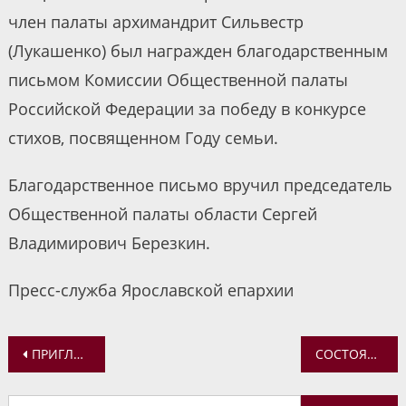
член палаты архимандрит Сильвестр
(Лукашенко) был награжден благодарственным
письмом Комиссии Общественной палаты
Российской Федерации за победу в конкурсе
стихов, посвященном Году семьи.
Благодарственное письмо вручил председатель
Общественной палаты области Сергей
Владимирович Березкин.
Пресс-служба Ярославской епархии
Навигация
ПРИГЛАШАЕМ НА ЛЕКЦИЮ ОБ ИКОНОГРАФИИ ПРАЗДНИКА РОЖДЕСТВА ХРИСТОВА
СОСТОЯЛАСЬ ВИРТУАЛЬНАЯ ЭКСКУРСИЯ ПО ЯРОСЛАВСКИМ ХРАМАМ
по
Найти: