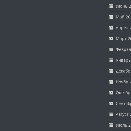
Июнь 2
Май 20
Апрель
Март 2
Феврал
Январь
Декабр
Ноябрь
Октябр
Сентяб
Август 
Июль 2