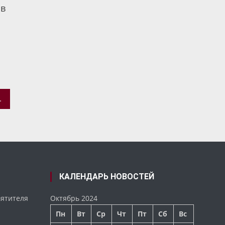
 в
ПИОНАТЕ СПАСАТЕЛЕЙ
КАЛЕНДАРЬ НОВОСТЕЙ
вятителя
Октябрь 2024
Пн
Вт
Ср
Чт
Пт
Сб
Вс