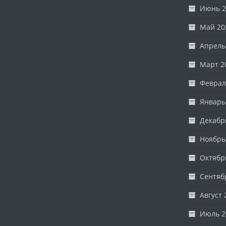
Июнь 2
Май 20
Апрель
Март 2
Феврал
Январь
Декабр
Ноябрь
Октябр
Сентяб
Август 
Июль 2