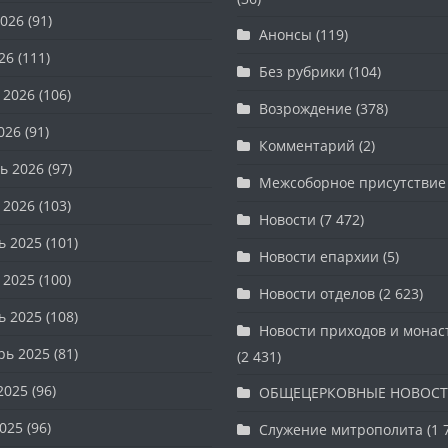
026
(91)
Анонсы
(119)
26
(111)
Без рубрики
(104)
 2026
(106)
Возрождение
(378)
026
(91)
Комментарий
(2)
ь 2026
(97)
Межсоборное присутствие
 2026
(103)
Новости
(7 472)
ь 2025
(101)
Новости епархии
(5)
 2025
(100)
Новости отделов
(2 623)
ь 2025
(108)
Новости приходов и мона
рь 2025
(81)
(2 431)
2025
(96)
ОБЩЕЦЕРКОВНЫЕ НОВОС
025
(96)
Служение митрополита
(1 