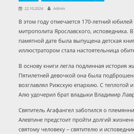
22.10.2024
Admin
В этом году отмечается 170-летний юбилей
митрополита Ярославского, исповедника. В
памятной дате была выпущена детская книг
иллюстратором стала настоятельница обите
В основу книги легла подлинная история 
Пятилетней девочкой она была подброшена
возглавлял Рижскую епархию. С теплотой 
Алю удочерил брат владыки Владимир Лав
Святитель Агафангел заботился о племянн
Алевтине предстоит пройти долгий жизне
святому человеку – святителю и исповедни