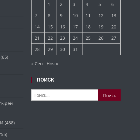
1
2
3
4
5
6
7
8
9
10
11
12
13
14
15
16
17
18
19
20
21
22
23
24
25
26
27
28
29
30
31
(65)
« Сен
Ноя »
ПОИСК
Найти:
стырей
ТИ
(488)
755)