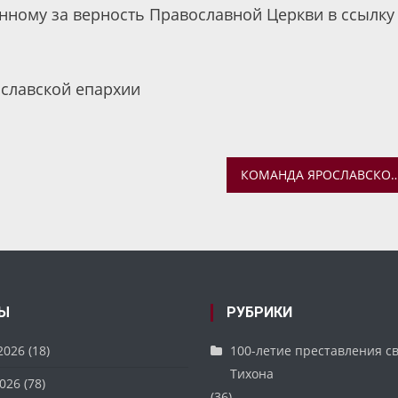
нному за верность Православной Церкви в ссылку
славской епархии
КОМАНДА ЯРОСЛАВСКОЙ ДУХОВНОЙ СЕМИНАРИИ ПРИНЯЛА УЧАСТИЕ В ЧЕМ
Ы
РУБРИКИ
2026
(18)
100-летие преставления с
Тихона
026
(78)
(36)