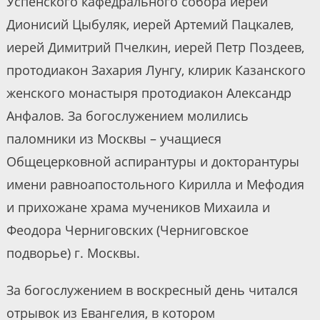
Успенского кафедрального собора иерей
Дионисий Цыбуляк, иерей Артемий Пацкалев,
иерей Димитрий Пчелкин, иерей Петр Поздеев,
протодиакон Захария Лунгу, клирик Казанского
женского монастыря протодиакон Александр
Анфалов. За богослужением молились
паломники из Москвы – учащиеся
Общецерковной аспирантуры и докторантуры
имени равноапостольного Кирилла и Мефодия
и прихожане храма мучеников Михаила и
Феодора Черниговских (Черниговское
подворье) г. Москвы.
За богослужением в воскресный день читался
отрывок из Евангелия, в котором