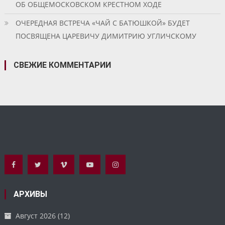
ОБ ОБЩЕМОСКОВСКОМ КРЕСТНОМ ХОДЕ
ОЧЕРЕДНАЯ ВСТРЕЧА «ЧАЙ С БАТЮШКОЙ» БУДЕТ
ПОСВЯЩЕНА ЦАРЕВИЧУ ДИМИТРИЮ УГЛИЧСКОМУ
СВЕЖИЕ КОММЕНТАРИИ
АРХИВЫ
Август 2026
(12)