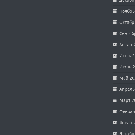
Ноябрь
Октябр
Сентяб
Август 
Июль 2
Июнь 2
Май 20
Апрель
Март 2
Феврал
Январь
Декабр