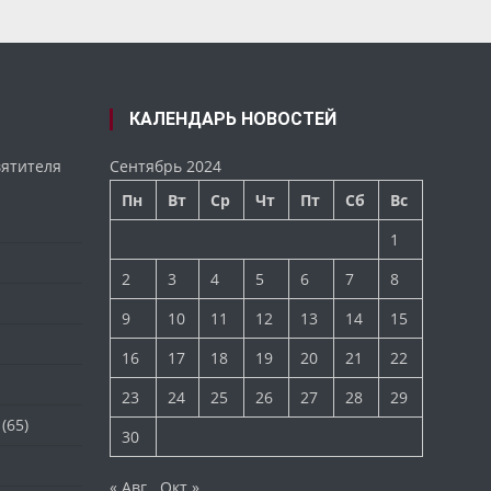
КАЛЕНДАРЬ НОВОСТЕЙ
вятителя
Сентябрь 2024
Пн
Вт
Ср
Чт
Пт
Сб
Вс
1
2
3
4
5
6
7
8
9
10
11
12
13
14
15
16
17
18
19
20
21
22
23
24
25
26
27
28
29
(65)
30
« Авг
Окт »