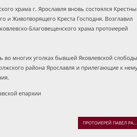
кого храма г. Ярославля вновь состоялся Крестны
го и Животворящего Креста Господня. Возглавил
Яковлевско-Благовещенского храма протоиерей
нь во многих уголках бывшей Яковлевской слободы
волжского района Ярославля и прилегающие к нем
ния.
авской епархии
ПРОТОИЕРЕЙ ПАВЕЛ РАХЛИН ПРИНЯЛ УЧАСТИЕ В ВЕБИНАРЕ СИНОДАЛЬНОГО ОТДЕЛА РЕЛИГИОЗНОГО ОБРАЗОВАНИЯ И КАТЕХИЗАЦИИ