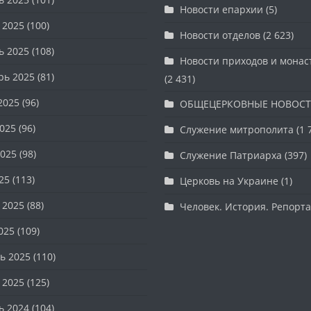
Новости епархии
(5)
 2025
(100)
Новости отделов
(2 623)
ь 2025
(108)
Новости приходов и мона
рь 2025
(81)
(2 431)
2025
(96)
ОБЩЕЦЕРКОВНЫЕ НОВОС
025
(96)
Служение митрополита
(1 
025
(98)
Служение Патриарха
(397)
25
(113)
Церковь на Украине
(1)
 2025
(88)
Человек. История. Репорт
025
(109)
ь 2025
(110)
 2025
(125)
ь 2024
(104)