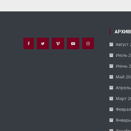
записям
АРХИВ
Август 
Июль 2
Июнь 2
Май 20
Апрель
Март 2
Феврал
Январь
Декабр