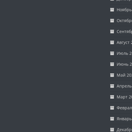
Ноябрь
Октябр
Сентяб
Август 
Июль 2
Июнь 2
Май 20
Апрель
Март 2
Феврал
Январь
Декабр