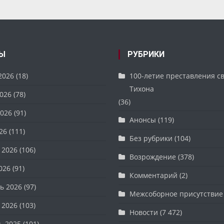
Ы
РУБРИКИ
2026
(18)
100-летие преставления с
Тихона
026
(78)
(36)
026
(91)
Анонсы
(119)
26
(111)
Без рубрики
(104)
 2026
(106)
Возрождение
(378)
026
(91)
Комментарий
(2)
ь 2026
(97)
Межсоборное присутствие
 2026
(103)
Новости
(7 472)
ь 2025
(101)