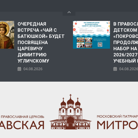
ОЧЕРЕДНАЯ
В ПРАВО
ВСТРЕЧА «ЧАЙ С
ДЕТСКОМ
БАТЮШКОЙ» БУДЕТ
«ПОКРОВ
ПОСВЯЩЕНА
ПРОДОЛЖ
ЦАРЕВИЧУ
НАБОР НА
ДИМИТРИЮ
2026/2027
УГЛИЧСКОМУ
УЧЕБНЫЙ
04.08.2026
04.08.202
ПОЛИЯ