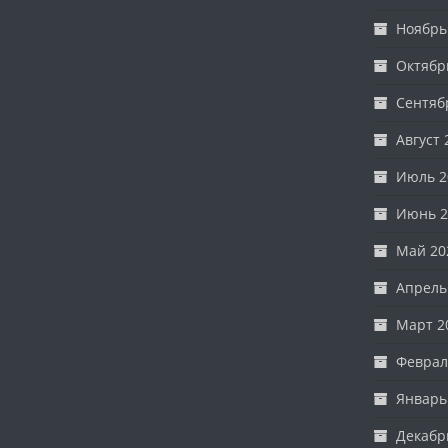
Ноябрь
Октябр
Сентяб
Август 
Июль 2
Июнь 2
Май 20
Апрель
Март 2
Феврал
Январь
Декабр