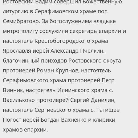
Ростовский Вадим совершил Божественную
литургию в Серафимовском храме пос.
Семибратово. За богослужением владыке
митрополиту сослужили секретарь епархии и
настоятель Крестобогородского храма
Ярославля иерей Александр Пчелкин,
благочинный приходов Ростовского округа
протоиерей Роман Крупнов, настоятель
Серафимовского храма протоиерей Петр
Винник, настоятель Илиинского храма с.
Васильково протоиерей Сергий Данилин,
настоятель Сергиевского храма с. Татищев
Погост иерей Богдан Вахненко и клирики
храмов епархии.