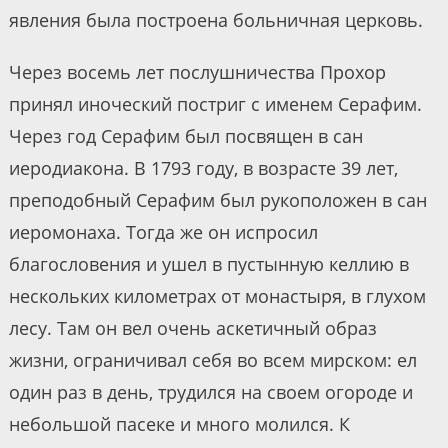
явления была построена больничная церковь.
Через восемь лет послушничества Прохор
принял иноческий постриг с именем Серафим.
Через год Серафим был посвящен в сан
иеродиакона. В 1793 году, в возрасте 39 лет,
преподобный Серафим был рукоположен в сан
иеромонаха. Тогда же он испросил
благословения и ушел в пустынную келлию в
нескольких километрах от монастыря, в глухом
лесу. Там он вел очень аскетичный образ
жизни, ограничивал себя во всем мирском: ел
один раз в день, трудился на своем огороде и
небольшой пасеке и много молился. К