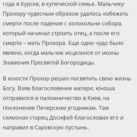
года в Курске, в купеческой семье. Мальчику
Прохору чудесным образом удалось избежать
смерти после падения с колокольни собора,
который начинал строить отец, а после его
смерти – мать Прохора. Еще одно чудо было
явлено, когда мальчик исцелился от иконы
Знамения Пресвятой Богородицы.
В юности Прохор решил посвятить свою жизнь
Богу. Взяв благословение матери, юноша
отправился в паломничество в Киев, на
поклонение Печерским угодникам. Там
схимонах старец Досифей благословил его и
направил в Саровскую пустынь.