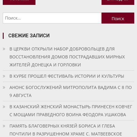
по
Найти:
записям
СВЕЖИЕ ЗАПИСИ
В ЦЕРКВИ ОТКРЫЛИ НАБОР ДОБРОВОЛЬЦЕВ ДЛЯ
ВОССТАНОВЛЕНИЯ ДОМОВ ПОСТРАДАВШИХ МИРНЫХ
ЖИТЕЛЕЙ ДОНЕЦКА И ГОРЛОВКИ
В КУРБЕ ПРОШЕЛ ФЕСТИВАЛЬ ИСТОРИИ И КУЛЬТУРЫ
АНОНС БОГОСЛУЖЕНИЙ МИТРОПОЛИТА ВАДИМА С 8 ПО
9 АВГУСТА
В КАЗАНСКИЙ ЖЕНСКИЙ МОНАСТЫРЬ ПРИНЕСЕН КОВЧЕГ
С МОЩАМИ ПРАВЕДНОГО ВОИНА ФЕОДОРА УШАКОВА
ПАМЯТЬ БЛАГОВЕРНЫХ КНЯЗЕЙ БОРИСА И ГЛЕБА
ПОЧТИЛИ В РАЗРУШЕННОМ ХРАМЕ С. МАТВЕЕВСКОЕ