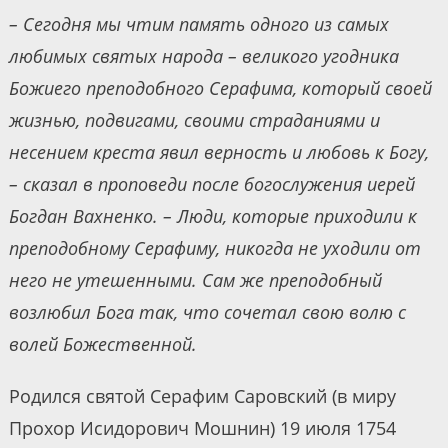
– Сегодня мы чтим память одного из самых
любимых святых народа – великого угодника
Божиего преподобного Серафима, который своей
жизнью, подвигами, своими страданиями и
несением креста явил верность и любовь к Богу,
– сказал в проповеди после богослужения иерей
Богдан Вахненко. – Люди, которые приходили к
преподобному Серафиму, никогда не уходили от
него не утешенными. Сам же преподобный
возлюбил Бога так, что сочетал свою волю с
волей Божественной.
Родился святой Серафим Саровский (в миру
Прохор Исидорович Мошнин) 19 июля 1754