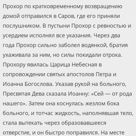
Прохор по кратковременному возвращению
домой отправился в Саров, где его приняли
послушником. В пустыни Прохор с ревностью и
усердием исполнял все указания. Через два
года Прохор сильно заболел водянкой, братия
ухаживала за ним, но силы покидали отрока.
Прохору явилась Царица Небесная в
сопровождении святых апостолов Петра и
Иоанна Богослова. Указав рукой на больного,
Пресвятая Дева сказала Иоанну: «Сей — от рода
нашего». Затем она коснулась жезлом бока
больного, и тотчас жидкость, наполнявшая тело,
стала вытекать через образовавшееся
отверстие, и он быстро поправился. На месте