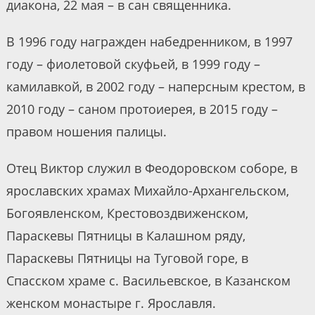
диакона, 22 мая – в сан священника.
В 1996 году награжден набедренником, в 1997
году – фиолетовой скуфьей, в 1999 году –
камилавкой, в 2002 году – наперсным крестом, в
2010 году – саном протоиерея, в 2015 году –
правом ношения палицы.
Отец Виктор служил в Феодоровском соборе, в
ярославских храмах Михайло-Архангельском,
Богоявленском, Крестовоздвиженском,
Параскевы Пятницы в Калашном ряду,
Параскевы Пятницы на Туговой горе, в
Спасском храме с. Васильевское, в Казанском
женском монастыре г. Ярославля.