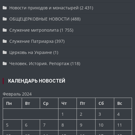
Новости приходов и монастырей
(2 431)
ОБЩЕЦЕРКОВНЫЕ НОВОСТИ
(488)
Служение митрополита
(1 755)
Служение Патриарха
(397)
Церковь на Украине
(1)
Человек. История. Репортаж
(118)
КАЛЕНДАРЬ НОВОСТЕЙ
Февраль 2024
Пн
Вт
Ср
Чт
Пт
Сб
Вс
1
2
3
4
5
6
7
8
9
10
11