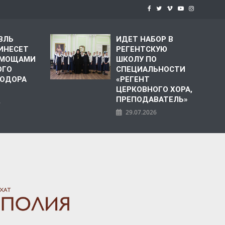
ВЛЬ
ИДЕТ НАБОР В
ИНЕСЕТ
РЕГЕНТСКУЮ
С МОЩАМИ
ШКОЛУ ПО
ОГО
СПЕЦИАЛЬНОСТИ
ЕОДОРА
«РЕГЕНТ
ЦЕРКОВНОГО ХОРА,
ПРЕПОДАВАТЕЛЬ»
6
29.07.2026