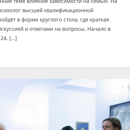
нная теме влияния зависимости на семью. На
 психолог высшей квалификационной
ойдёт в форме круглого стола, где краткая
искуссией и ответами на вопросы. Начало в
24. […]