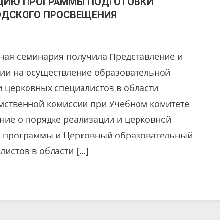
АЦИЮ ПРОГРАММЫ ПОДГОТОВКИ
ОДСКОГО ПРОСВЕЩЕНИЯ
вная семинария получила Представление и
ции на осуществление образовательной
и церковных специалистов в области
мственной комиссии при Учебном комитете
ние о порядке реализации и церковной
й программы и Церковный образовательный
листов в области […]