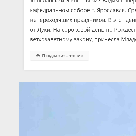
Ярославский и Ростовский Вадим сове
кафедральном соборе г. Ярославля. Ср
непереходящих праздников. В этот ден
от Луки. На сороковой день по Рождес
ветхозаветному закону, принесла Млад
Продолжить чтение