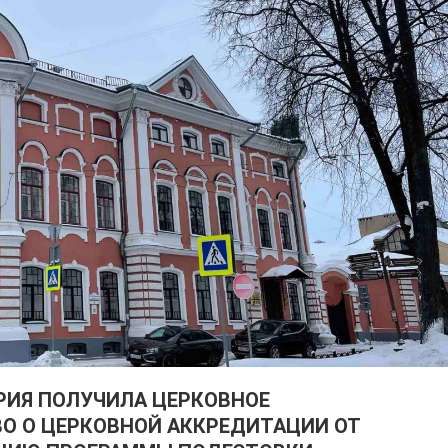
РИЯ ПОЛУЧИЛА ЦЕРКОВНОЕ
О О ЦЕРКОВНОЙ АККРЕДИТАЦИИ ОТ