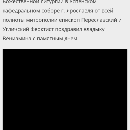
Божественной литургии в Успенском
кафедральном соборе г. Ярославля от всей
полноты митрополии епископ Переславский и
Угличский Феоктист поздравил владыку
Вениамина с памятным днем.