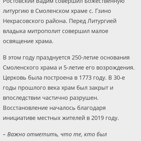
Ростовский Вадим совершил Божественную
литургию в Смоленском храме с. Гзино
Некрасовского района. Перед Литургией
владыка митрополит совершил малое
освящение храма.
В этом году празднуется 250-летие основания
Смоленского храма и 5-летие его возрождения.
Церковь была построена в 1773 году. В 30‑е
годы прошлого века храм был закрыт и
впоследствии частично разрушен.
Восстановление началось благодаря
инициативе местных жителей в 2019 году.
– Важно отметить, что те, кто был