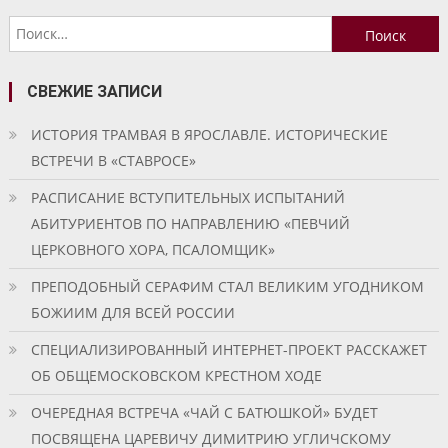
по
Найти:
записям
СВЕЖИЕ ЗАПИСИ
ИСТОРИЯ ТРАМВАЯ В ЯРОСЛАВЛЕ. ИСТОРИЧЕСКИЕ
ВСТРЕЧИ В «СТАВРОСЕ»
РАСПИСАНИЕ ВСТУПИТЕЛЬНЫХ ИСПЫТАНИЙ
АБИТУРИЕНТОВ ПО НАПРАВЛЕНИЮ «ПЕВЧИЙ
ЦЕРКОВНОГО ХОРА, ПСАЛОМЩИК»
ПРЕПОДОБНЫЙ СЕРАФИМ СТАЛ ВЕЛИКИМ УГОДНИКОМ
БОЖИИМ ДЛЯ ВСЕЙ РОССИИ
СПЕЦИАЛИЗИРОВАННЫЙ ИНТЕРНЕТ-ПРОЕКТ РАССКАЖЕТ
ОБ ОБЩЕМОСКОВСКОМ КРЕСТНОМ ХОДЕ
ОЧЕРЕДНАЯ ВСТРЕЧА «ЧАЙ С БАТЮШКОЙ» БУДЕТ
ПОСВЯЩЕНА ЦАРЕВИЧУ ДИМИТРИЮ УГЛИЧСКОМУ