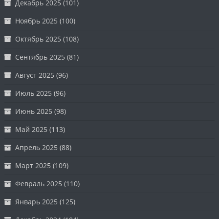
Декабрь 2025
(101)
Ноябрь 2025
(100)
Октябрь 2025
(108)
Сентябрь 2025
(81)
Август 2025
(96)
Июль 2025
(96)
Июнь 2025
(98)
Май 2025
(113)
Апрель 2025
(88)
Март 2025
(109)
Февраль 2025
(110)
Январь 2025
(125)