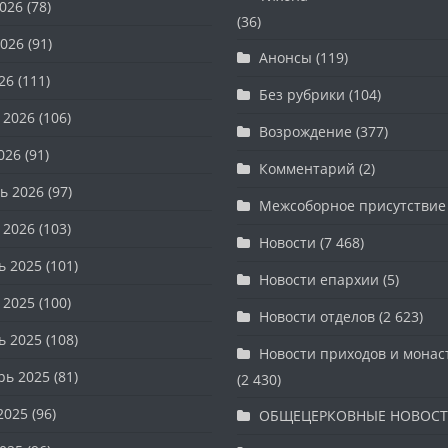
026
(78)
(36)
026
(91)
Анонсы
(119)
26
(111)
Без рубрики
(104)
 2026
(106)
Возрождение
(377)
026
(91)
Комментарий
(2)
ь 2026
(97)
Межсоборное присутствие
 2026
(103)
Новости
(7 468)
ь 2025
(101)
Новости епархии
(5)
 2025
(100)
Новости отделов
(2 623)
ь 2025
(108)
Новости приходов и мона
рь 2025
(81)
(2 430)
2025
(96)
ОБЩЕЦЕРКОВНЫЕ НОВОС