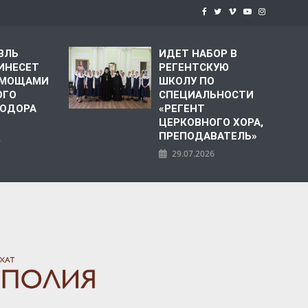
ВЛЬ
ИДЕТ НАБОР В
ИНЕСЕТ
РЕГЕНТСКУЮ
С МОЩАМИ
ШКОЛУ ПО
ОГО
СПЕЦИАЛЬНОСТИ
ЕОДОРА
«РЕГЕНТ
ЦЕРКОВНОГО ХОРА,
ПРЕПОДАВАТЕЛЬ»
6
29.07.2026