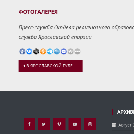
ФОТОГАЛЕРЕЯ
Пресс-служба Отдела религиозного образов
служба Ярославской епархии
Навигация
В ЯРОСЛАВСКОЙ ГУБЕРНСКОЙ ГИМНАЗИИ ПРОШЛА БЕСЕДА «ЧТО ОПРЕДЕЛЯЕТ МОЙ ВЫБОР И ПРИ ЧЕМ ТУТ ХРИСТОС?»
по
записям
АРХИВ
Август 