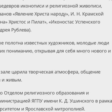
шедевров иконописи и религиозной живописи,
ванов «Явление Христа народу», И. Н. Крамской
тина» Христос и Пилат», «Иконостас Успенского
дрея Рублева).
ые полотна известных художников, молодые люди
их пониманию, открывая для себя много нового и
 зале царила творческая атмосфера, общение
 и живым.
о Отделом религиозного образования и
министрацией ЯГПУ имени К. Д. Ушинского в рамк
рситетом и Ярославской митрополией.