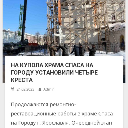
НА КУПОЛА ХРАМА СПАСА НА
ГОРОДУ УСТАНОВИЛИ ЧЕТЫРЕ
КРЕСТА
24.02.2023
Admin
Продолжаются ремонтно-
реставрационные работы в храме Спаса
на Городу г. Ярославля. Очередной этап