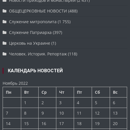
Новости приходов и монастырей
(2 431)
ОБЩЕЦЕРКОВНЫЕ НОВОСТИ
(488)
Служение митрополита
(1 755)
Служение Патриарха
(397)
Церковь на Украине
(1)
Человек. История. Репортаж
(118)
КАЛЕНДАРЬ НОВОСТЕЙ
Ноябрь 2022
Пн
Вт
Ср
Чт
Пт
Сб
Вс
1
2
3
4
5
6
7
8
9
10
11
12
13
14
15
16
17
18
19
20