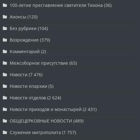
100-летие преставления святителя Тихона
(36)
Анонсы
(120)
Без рубрики
(104)
Возрождение
(379)
Комментарий
(2)
Межсоборное присутствие
(65)
Новости
(7 476)
Новости епархии
(5)
Новости отделов
(2 624)
Новости приходов и монастырей
(2 431)
ОБЩЕЦЕРКОВНЫЕ НОВОСТИ
(489)
Служение митрополита
(1 757)