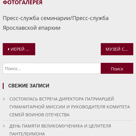
ФОТОГАЛЕРЕЯ
Пресс-служба семинарии/Пресс-служба
Ярославской епархии
Навигация
ИЕРЕЙ МАКСИМ ВЕТРОВ УДОСТОЕН МЕДАЛИ ЯРОСЛАВСКОЙ ЕПАРХИИ
МУЗЕЙ СПАСО-ЯКОВЛЕВСКОГО МОНАСТЫРЯ ПРЕДСТАВИЛИ НА МЕЖРЕГИОНАЛЬНОЙ НАУЧНОЙ КОНФЕРЕНЦИИ
по
Найти:
записям
СВЕЖИЕ ЗАПИСИ
СОСТОЯЛАСЬ ВСТРЕЧА ДИРЕКТОРА ПАТРИАРШЕЙ
ГУМАНИТАРНОЙ МИССИИ И РУКОВОДИТЕЛЯ КОМИТЕТА
СЕМЕЙ ВОИНОВ ОТЕЧЕСТВА
ДЕНЬ ПАМЯТИ ВЕЛИКОМУЧЕНИКА И ЦЕЛИТЕЛЯ
ПАНТЕЛЕИМОНА