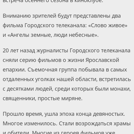
встреча осеннего сезона в киноклубе.
Вниманию зрителей будут представлены два
фильма Городского телеканала: «Слово живое»
и «Ангелы земные, люди небесные».
20 лет назад журналисты Городского телеканала
сняли серию фильмов о жизни Ярославской
епархии. Съемочная группа побывала в самых
отдаленных уголках нашей области, встретилась
с десятками людей, среди которых были монахи,
священники, простые миряне.
Прошло время, ушла эпоха конца девяностых.
Многое изменилось. Стали возрождаться храмы
и обители. Многие из героев фильмов уже