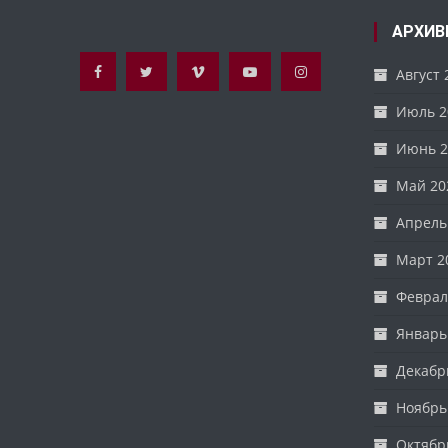
АРХИВ
Август 
Июль 2
Июнь 2
Май 20
Апрель
Март 2
Феврал
Январь
Декабр
Ноябрь
Октябр