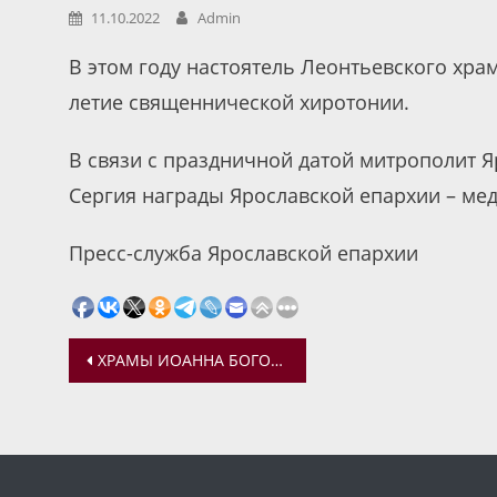
11.10.2022
Admin
В этом году настоятель Леонтьевского хра
летие священнической хиротонии.
В связи с праздничной датой митрополит Я
Сергия награды Ярославской епархии – мед
Пресс-служба Ярославской епархии
Навигация
ХРАМЫ ИОАННА БОГОСЛОВА В РОСТОВЕ ВЕЛИКОМ
по
записям