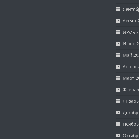
Сентяб
Август 
Июль 2
Июнь 2
Май 20
Апрель
Март 2
Феврал
Январь
Декабр
Ноябрь
Октябр