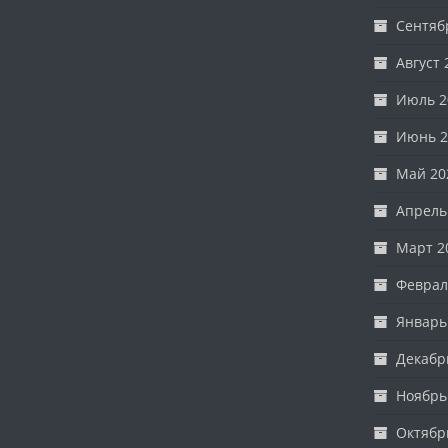
Сентяб
Август 
Июль 2
Июнь 2
Май 20
Апрель
Март 2
Феврал
Январь
Декабр
Ноябрь
Октябр