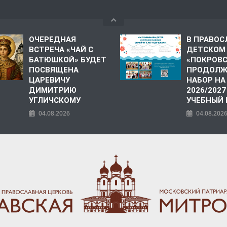
ОЧЕРЕДНАЯ
В ПРАВО
ВСТРЕЧА «ЧАЙ С
ДЕТСКОМ
БАТЮШКОЙ» БУДЕТ
«ПОКРОВ
ПОСВЯЩЕНА
ПРОДОЛЖ
ЦАРЕВИЧУ
НАБОР НА
ДИМИТРИЮ
2026/2027
УГЛИЧСКОМУ
УЧЕБНЫЙ
04.08.2026
04.08.202
ПОЛИЯ