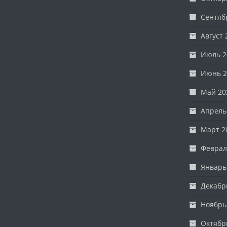
Сентяб
Август 
Июль 2
Июнь 2
Май 20
Апрель
Март 2
Феврал
Январь
Декабр
Ноябрь
Октябр