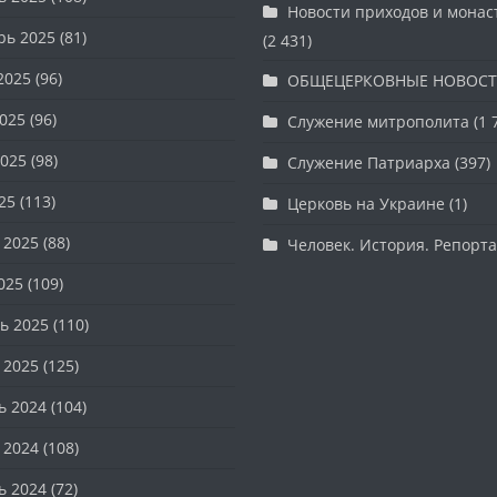
Новости приходов и мона
рь 2025
(81)
(2 431)
2025
(96)
ОБЩЕЦЕРКОВНЫЕ НОВОС
025
(96)
Служение митрополита
(1 
025
(98)
Служение Патриарха
(397)
25
(113)
Церковь на Украине
(1)
 2025
(88)
Человек. История. Репорт
025
(109)
ь 2025
(110)
 2025
(125)
ь 2024
(104)
 2024
(108)
ь 2024
(72)