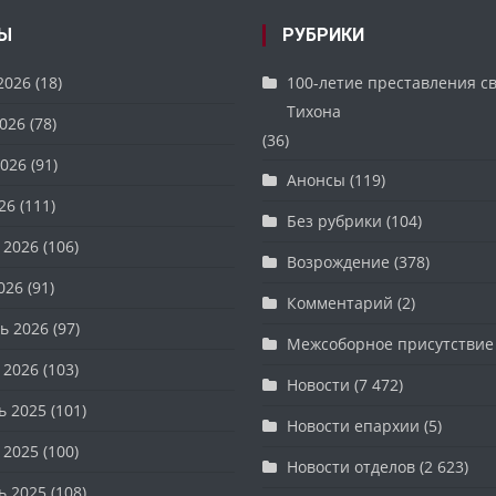
Ы
РУБРИКИ
2026
(18)
100-летие преставления с
Тихона
026
(78)
(36)
026
(91)
Анонсы
(119)
26
(111)
Без рубрики
(104)
 2026
(106)
Возрождение
(378)
026
(91)
Комментарий
(2)
ь 2026
(97)
Межсоборное присутствие
 2026
(103)
Новости
(7 472)
ь 2025
(101)
Новости епархии
(5)
 2025
(100)
Новости отделов
(2 623)
ь 2025
(108)