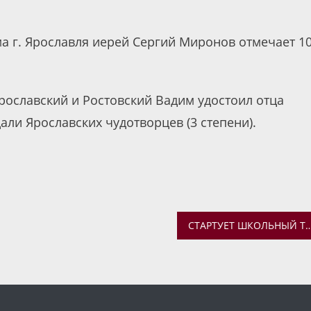
ма г. Ярославля иерей Сергий Миронов отмечает 10
рославский и Ростовский Вадим удостоил отца
али Ярославских чудотворцев (3 степени).
СТАРТУЕТ ШКОЛЬНЫЙ ТУР ОЛИМПИАДЫ «ОСНОВЫ ПРАВОСЛАВНОЙ КУ