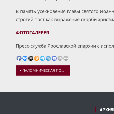
В память усекновения главы святого Иоан
строгий пост как выражение скорби христи
ФОТОГАЛЕРЕЯ
Пресс-служба Ярославской епархии с испол
Навигация
ПАЛОМНИЧЕСКАЯ ПОЕЗДКА В ПОЛЬЗУ СЕЛЬСКИХ ХРАМОВ
по
записям
АРХИВ