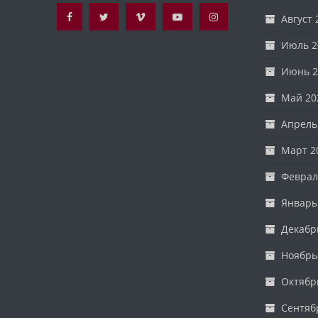
Август 
Июль 2
Июнь 2
Май 20
Апрель
Март 2
Феврал
Январь
Декабр
Ноябрь
Октябр
Сентяб