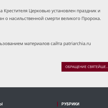
на Крестителя Церковью установлен праздник и
ан о насильственной смерти великого Пророка.
ьзованием материалов сайта patriarchia.ru
ОБРАЩЕНИЕ СВЯТЕЙШЕГО ПАТРИАРХА КИРИЛЛА ПО СЛУЧАЮ ДНЯ 
Ы
РУБРИКИ