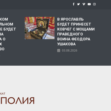
СКОМ
В ЯРОСЛАВЛЬ
ЛЬНОМ
БУДЕТ ПРИНЕСЕТ
Е БУДЕТ
КОВЧЕГ С МОЩАМИ
НА
ПРАВЕДНОГО
А О
ВОИНА ФЕОДОРА
Х
УШАКОВА
ВО
03.08.2026
6