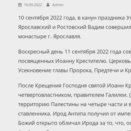
10.09.2022
Admin
10 сентября 2022 года, в канун праздника
Ярославский и Ростовский Вадим соверши
монастыре г. Ярославля.
Воскресный день 11 сентября 2022 года со
посвященных Иоанну Крестителю. Церковь
Усекновение главы Пророка, Предтечи и К
После Крещения Господня святой Иоанн Кр
четвертовластником, правителем Галилеи.
территорию Палестины на четыре части и в
ставленника. Ирод Антипа получил от импе
Божий открыто обличал Ирода за то, что, 