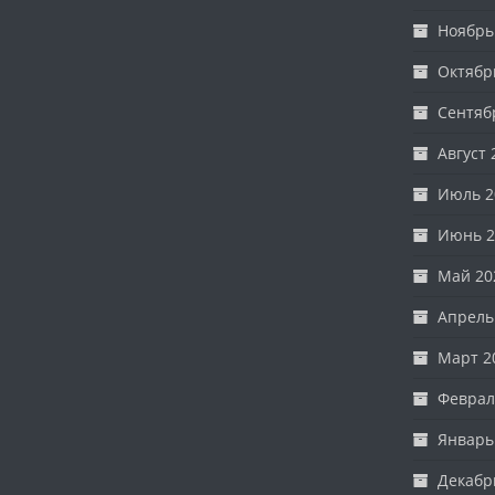
Ноябрь
Октябр
Сентяб
Август 
Июль 2
Июнь 2
Май 20
Апрель
Март 2
Феврал
Январь
Декабр