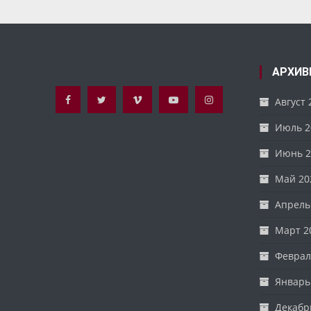
записям
АРХИВ
Август 
Июль 2
Июнь 2
Май 20
Апрель
Март 2
Феврал
Январь
Декабр