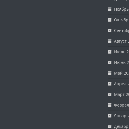
Ноябрь
Октябр
Сентяб
Август 
Июль 2
Июнь 2
Май 20
Апрель
Март 2
Феврал
Январь
Декабр