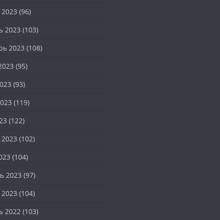
 2023
(96)
ь 2023
(103)
рь 2023
(108)
2023
(95)
023
(93)
023
(119)
23
(122)
 2023
(102)
023
(104)
ь 2023
(97)
 2023
(104)
ь 2022
(103)