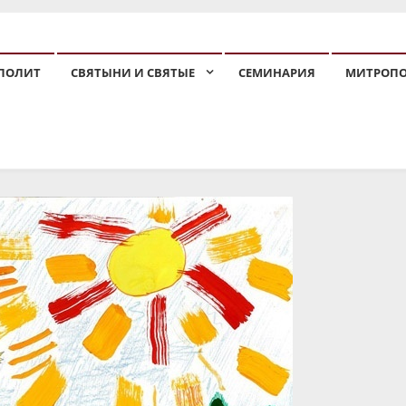
ПОЛИТ
СВЯТЫНИ И СВЯТЫЕ
СЕМИНАРИЯ
МИТРОП