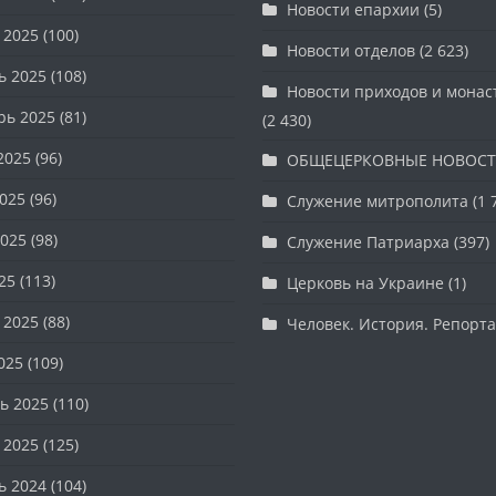
Новости епархии
(5)
 2025
(100)
Новости отделов
(2 623)
ь 2025
(108)
Новости приходов и мона
рь 2025
(81)
(2 430)
2025
(96)
ОБЩЕЦЕРКОВНЫЕ НОВОС
025
(96)
Служение митрополита
(1 
025
(98)
Служение Патриарха
(397)
25
(113)
Церковь на Украине
(1)
 2025
(88)
Человек. История. Репорт
025
(109)
ь 2025
(110)
 2025
(125)
ь 2024
(104)