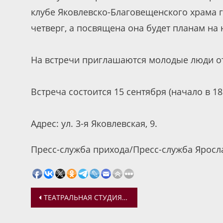
клубе Яковлевско-Благовещенского храма г.
четверг, а посвящена она будет планам на 
На встречи приглашаются молодые люди от 
Встреча состоится 15 сентября (начало в 18:
Адрес: ул. 3-я Яковлевская, 9.
Пресс-служба прихода/Пресс-служба Яросл
Навигация
ТЕАТРАЛЬНАЯ СТУДИЯ ВОСКРЕСНОЙ ШКОЛЫ ЯКОВЛЕВСКО-БЛАГОВЕЩЕНСКОГО ХРАМА
по