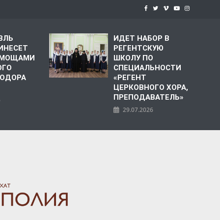
ВЛЬ
ИДЕТ НАБОР В
ИНЕСЕТ
РЕГЕНТСКУЮ
С МОЩАМИ
ШКОЛУ ПО
ОГО
СПЕЦИАЛЬНОСТИ
ЕОДОРА
«РЕГЕНТ
ЦЕРКОВНОГО ХОРА,
ПРЕПОДАВАТЕЛЬ»
6
29.07.2026