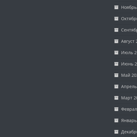
Ноябрь
Октябр
Сентяб
Август 
Июль 2
Июнь 2
Май 20
Апрель
Март 2
Феврал
Январь
Декабр