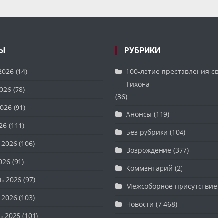
Ы
РУБРИКИ
2026
(14)
100-летие преставления с
Тихона
026
(78)
(36)
026
(91)
Анонсы
(119)
26
(111)
Без рубрики
(104)
 2026
(106)
Возрождение
(377)
026
(91)
Комментарий
(2)
ь 2026
(97)
Межсоборное присутствие
 2026
(103)
Новости
(7 468)
ь 2025
(101)