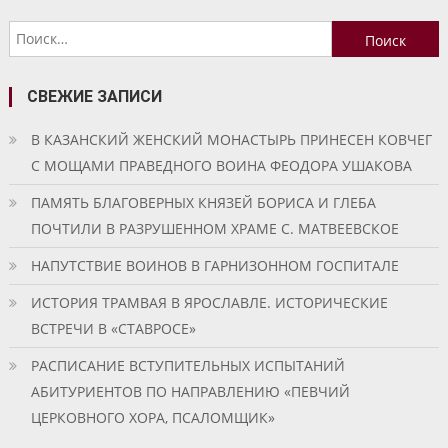
по
Найти:
записям
СВЕЖИЕ ЗАПИСИ
В КАЗАНСКИЙ ЖЕНСКИЙ МОНАСТЫРЬ ПРИНЕСЕН КОВЧЕГ
С МОЩАМИ ПРАВЕДНОГО ВОИНА ФЕОДОРА УШАКОВА
ПАМЯТЬ БЛАГОВЕРНЫХ КНЯЗЕЙ БОРИСА И ГЛЕБА
ПОЧТИЛИ В РАЗРУШЕННОМ ХРАМЕ С. МАТВЕЕВСКОЕ
НАПУТСТВИЕ ВОИНОВ В ГАРНИЗОННОМ ГОСПИТАЛЕ
ИСТОРИЯ ТРАМВАЯ В ЯРОСЛАВЛЕ. ИСТОРИЧЕСКИЕ
ВСТРЕЧИ В «СТАВРОСЕ»
РАСПИСАНИЕ ВСТУПИТЕЛЬНЫХ ИСПЫТАНИЙ
АБИТУРИЕНТОВ ПО НАПРАВЛЕНИЮ «ПЕВЧИЙ
ЦЕРКОВНОГО ХОРА, ПСАЛОМЩИК»