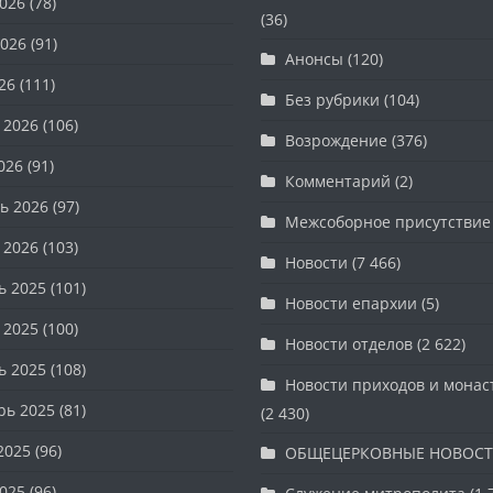
026
(78)
(36)
026
(91)
Анонсы
(120)
26
(111)
Без рубрики
(104)
 2026
(106)
Возрождение
(376)
026
(91)
Комментарий
(2)
ь 2026
(97)
Межсоборное присутствие
 2026
(103)
Новости
(7 466)
ь 2025
(101)
Новости епархии
(5)
 2025
(100)
Новости отделов
(2 622)
ь 2025
(108)
Новости приходов и мона
рь 2025
(81)
(2 430)
2025
(96)
ОБЩЕЦЕРКОВНЫЕ НОВОС
025
(96)