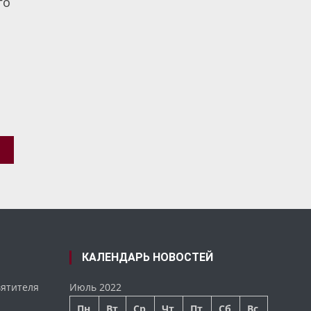
го
КАЛЕНДАРЬ НОВОСТЕЙ
вятителя
Июль 2022
Пн
Вт
Ср
Чт
Пт
Сб
Вс