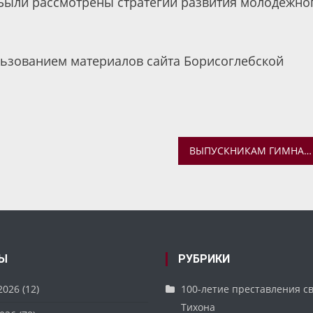
 Были рассмотрены стратегии развития молодежно
льзованием материалов сайта Борисоглебской
ВЫПУСКНИКАМ ГИМНАЗИИ ВРУЧИЛИ ПОЧЕТНЫЙ ЗНАК ГУБЕРНАТОРА «ЗА ОСОБЫЕ УСПЕХИ В УЧЕНИИ»
Ы
РУБРИКИ
2026
(12)
100-летие преставления с
Тихона