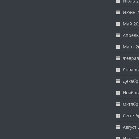
Июль 2
Июнь 2
Май 20
Апрель
Март 2
Феврал
Январь
Декабр
Ноябрь
Октябр
Сентяб
Август 
Июль 2