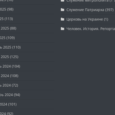
Служение митрополита
(1 
025
(98)
Служение Патриарха
(397)
25
(113)
Церковь на Украине
(1)
 2025
(88)
Человек. История. Репорт
025
(109)
ь 2025
(110)
 2025
(125)
ь 2024
(104)
 2024
(108)
ь 2024
(72)
рь 2024
(94)
2024
(101)
024
(92)