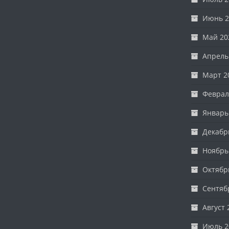
Июнь 2
Май 20
Апрель
Март 2
Феврал
Январь
Декабр
Ноябрь
Октябр
Сентяб
Август 
Июль 2