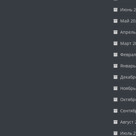
Июнь 2
Май 20
Апрель
Март 2
Феврал
Январь
Декабр
Ноябрь
Октябр
Сентяб
Август 
Июль 2