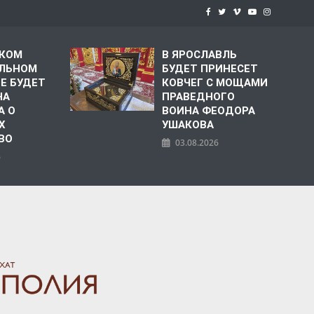
СКОМ
В ЯРОСЛАВЛЬ
ЛЬНОМ
БУДЕТ ПРИНЕСЕТ
Е БУДЕТ
КОВЧЕГ С МОЩАМИ
НА
ПРАВЕДНОГО
А О
ВОИНА ФЕОДОРА
Х
УШАКОВА
ВО
03.08.2026
6