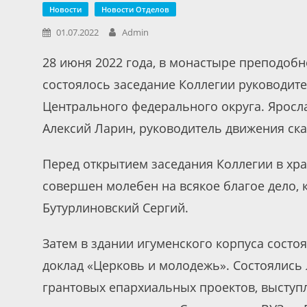
Новости
Новости Отделов
01.07.2022
Admin
28 июня 2022 года, в монастыре преподоб
состоялось заседание Коллегии руководит
Центрального федерального округа. Яросл
Алексий Ларин, руководитель движения ска
Перед открытием заседания Коллегии в хра
совершен молебен на всякое благое дело, 
Бутурлиновский Сергий.
Затем в здании игуменского корпуса состо
доклад «Церковь и молодежь». Состоялис
грантовых епархиальных проектов, выступ