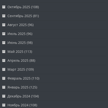
Октябрь 2025
(108)
Сентябрь 2025
(81)
Август 2025
(96)
Июль 2025
(96)
Июнь 2025
(98)
Май 2025
(113)
Апрель 2025
(88)
Март 2025
(109)
Февраль 2025
(110)
Январь 2025
(125)
Декабрь 2024
(104)
Ноябрь 2024
(108)