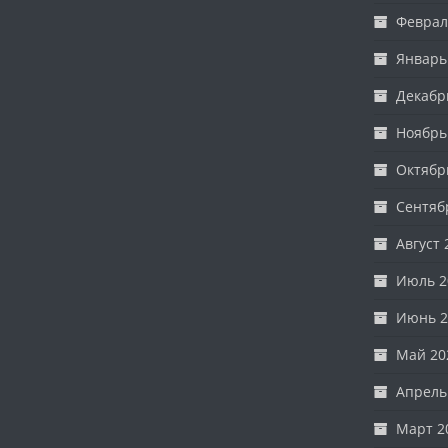
Феврал
Январь
Декабр
Ноябрь
Октябр
Сентяб
Август 
Июль 2
Июнь 2
Май 20
Апрель
Март 2