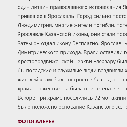
один литвин православного исповедания Я
привез ее в Ярославль. Город сильно пост
Лжедимитрия, многие жители погибли, пот
Ярославле Казанской иконы, они стали про
Затем он отдал икону бесплатно. Ярослав
Димитриевского прихода. Враги оставили го
Крестовоздвиженской церкви Елеазару был
бы посадские и служилые люди воздвигли 
жителей храм был построен в благодарнос
храма торжественна была принесена в его
Вскоре при храме поселились 72 монахини
было положено основание Казанского жен
ФОТОГАЛЕРЕЯ