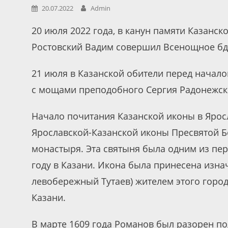
20.07.2022
Admin
20 июля 2022 года, в канун памяти Казанс
Ростовский Вадим совершил Всенощное бде
21 июля в Казанской обители перед начало
с мощами преподобного Сергия Радонежск
Начало почитания Казанской иконы в Яросл
Ярославской-Казанской иконы Пресвятой Б
монастыря. Эта святыня была одним из пер
году в Казани. Икона была принесена изнач
левобережный Тутаев) жителем этого горо
Казани.
В марте 1609 года Романов был разорен п