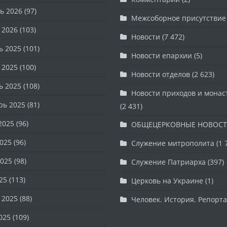
ь 2026
(97)
Межсоборное присутствие
 2026
(103)
Новости
(7 472)
ь 2025
(101)
Новости епархии
(5)
 2025
(100)
Новости отделов
(2 623)
ь 2025
(108)
Новости приходов и мона
рь 2025
(81)
(2 431)
2025
(96)
ОБЩЕЦЕРКОВНЫЕ НОВОС
025
(96)
Служение митрополита
(1 
025
(98)
Служение Патриарха
(397)
25
(113)
Церковь на Украине
(1)
 2025
(88)
Человек. История. Репорт
025
(109)