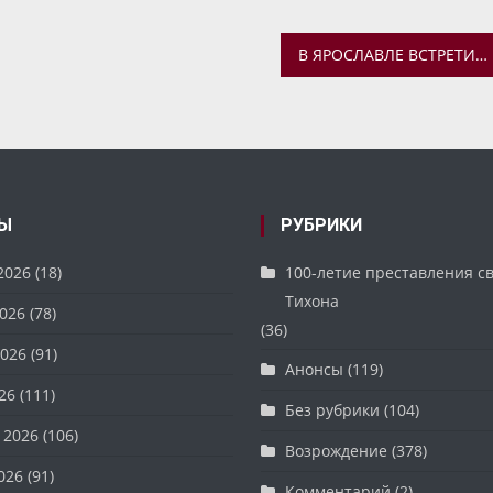
В ЯРОСЛАВЛЕ ВСТРЕТИЛИ КОВЧЕГ С МОЩАМИ ПРЕПОДОБНОГО СЕРГИЯ
Ы
РУБРИКИ
2026
(18)
100-летие преставления с
Тихона
026
(78)
(36)
026
(91)
Анонсы
(119)
26
(111)
Без рубрики
(104)
 2026
(106)
Возрождение
(378)
026
(91)
Комментарий
(2)