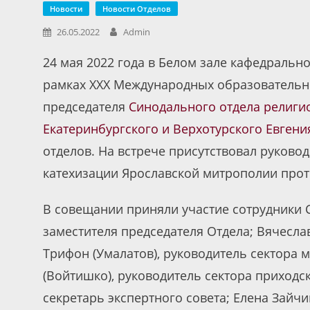
Новости
Новости Отделов
26.05.2022
Admin
24 мая 2022 года в Белом зале кафедральн
рамках XXX Международных образовательн
председателя
Синодального отдела религи
Екатеринбургского и Верхотурского Евгени
отделов. На встрече присутствовал руково
катехизации Ярославской митрополии прот
В совещании приняли участие сотрудники С
заместителя председателя Отдела; Вячесла
Трифон (Умалатов), руководитель сектора 
(Войтишко), руководитель сектора приходс
секретарь экспертного совета; Елена Зайчи