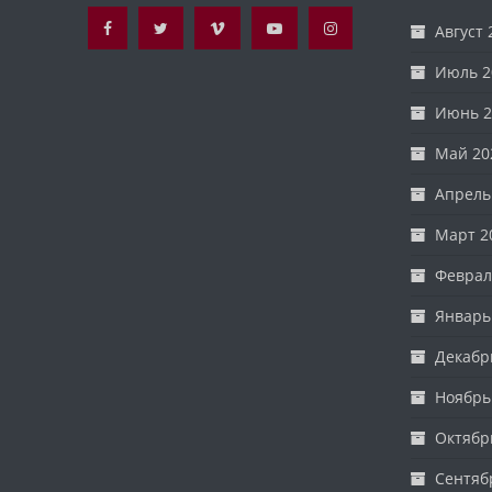
Август 
Июль 2
Июнь 2
Май 20
Апрель
Март 2
Феврал
Январь
Декабр
Ноябрь
Октябр
Сентяб