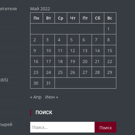
вятителя
Май 2022
Пн
Вт
Ср
Чт
Пт
Сб
Вс
1
2
3
4
5
6
7
8
9
10
11
12
13
14
15
16
17
18
19
20
21
22
23
24
25
26
27
28
29
(65)
30
31
« Апр
Июн »
ПОИСК
стырей
Найти: