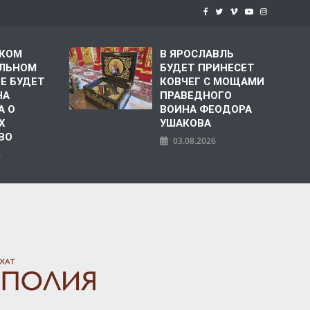
СКОМ
В ЯРОСЛАВЛЬ
ЛЬНОМ
БУДЕТ ПРИНЕСЕТ
Е БУДЕТ
КОВЧЕГ С МОЩАМИ
НА
ПРАВЕДНОГО
А О
ВОИНА ФЕОДОРА
Х
УШАКОВА
ВО
03.08.2026
6