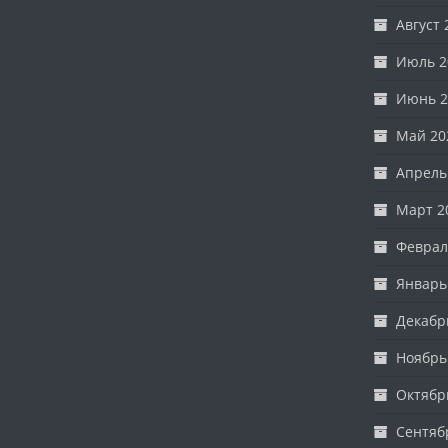
Август 
Июль 2
Июнь 2
Май 20
Апрель
Март 2
Феврал
Январь
Декабр
Ноябрь
Октябр
Сентяб