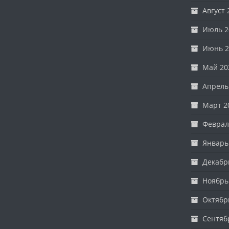
Август 
Июль 2
Июнь 2
Май 20
Апрель
Март 2
Феврал
Январь
Декабр
Ноябрь
Октябр
Сентяб