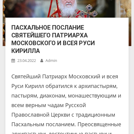
ПАСХАЛЬНОЕ ПОСЛАНИЕ
СВЯТЕЙШЕГО ПАТРИАРХА
МОСКОВСКОГО И ВСЕЯ РУСИ
КИРИЛЛА
23.04.2022
Admin
Святейший Патриарх Московский и всея
Руси Кирилл обратился к архипастырям,
пастырям, диаконам, монашествующим и
всем верным чадам Русской
Православной Церкви с традиционным
Пасхальным посланием. Преосвященные
архипастыри, досточтимые пастыри и