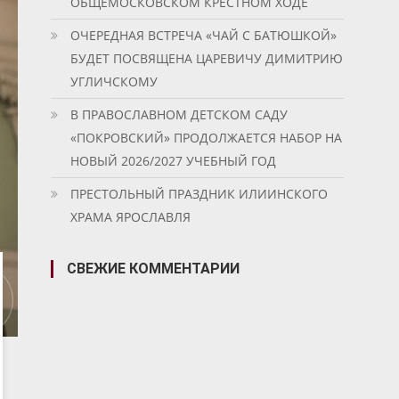
ОБЩЕМОСКОВСКОМ КРЕСТНОМ ХОДЕ
ОЧЕРЕДНАЯ ВСТРЕЧА «ЧАЙ С БАТЮШКОЙ»
БУДЕТ ПОСВЯЩЕНА ЦАРЕВИЧУ ДИМИТРИЮ
УГЛИЧСКОМУ
В ПРАВОСЛАВНОМ ДЕТСКОМ САДУ
«ПОКРОВСКИЙ» ПРОДОЛЖАЕТСЯ НАБОР НА
НОВЫЙ 2026/2027 УЧЕБНЫЙ ГОД
ПРЕСТОЛЬНЫЙ ПРАЗДНИК ИЛИИНСКОГО
ХРАМА ЯРОСЛАВЛЯ
СВЕЖИЕ КОММЕНТАРИИ