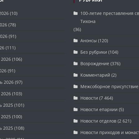
2026
(10)
100-летие преставления с
Тихона
026
(78)
(36)
026
(91)
Анонсы
(120)
26
(111)
Без рубрики
(104)
 2026
(106)
Возрождение
(376)
026
(91)
Комментарий
(2)
ь 2026
(97)
Межсоборное присутствие
 2026
(103)
Новости
(7 464)
ь 2025
(101)
Новости епархии
(5)
 2025
(100)
Новости отделов
(2 621)
ь 2025
(108)
Новости приходов и мона