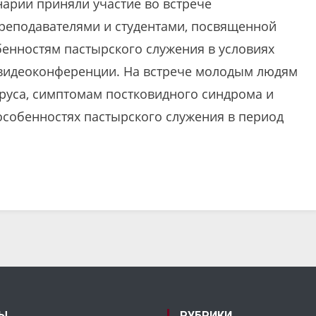
нарии приняли участие во встрече
преподавателями и студентами, посвященной
енностям пастырского служения в условиях
 видеоконференции. На встрече молодым людям
руса, симптомам постковидного синдрома и
 особенностях пастырского служения в период
Ы
РУБРИКИ