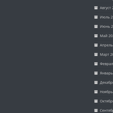
Август 
Июль 2
Июнь 2
Май 20
Апрель
Март 2
Феврал
Январь
Декабр
Ноябрь
Октябр
Сентяб