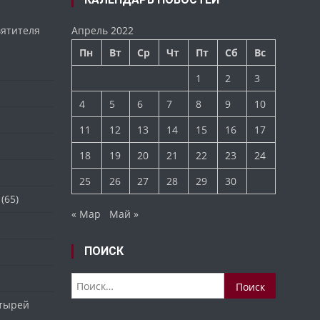
вятителя
Апрель 2022
Пн
Вт
Ср
Чт
Пт
Сб
Вс
1
2
3
4
5
6
7
8
9
10
11
12
13
14
15
16
17
18
19
20
21
22
23
24
25
26
27
28
29
30
(65)
« Мар
Май »
ПОИСК
Найти:
стырей