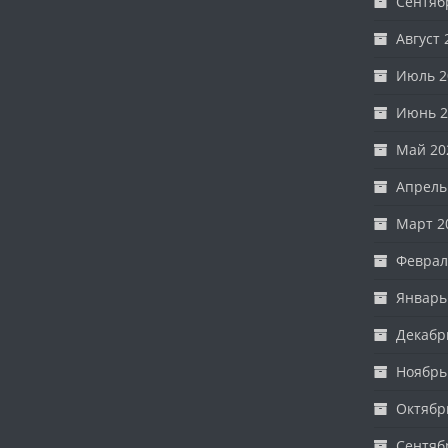
Сентяб
Август 
Июль 2
Июнь 2
Май 20
Апрель
Март 2
Феврал
Январь
Декабр
Ноябрь
Октябр
Сентяб