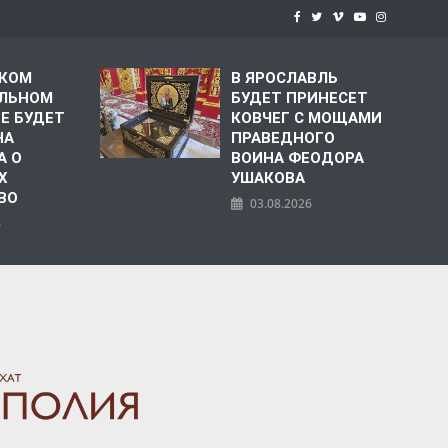
СКОМ
В ЯРОСЛАВЛЬ
ЛЬНОМ
БУДЕТ ПРИНЕСЕТ
Е БУДЕТ
КОВЧЕГ С МОЩАМИ
НА
ПРАВЕДНОГО
А О
ВОИНА ФЕОДОРА
Х
УШАКОВА
ВО
03.08.2026
6