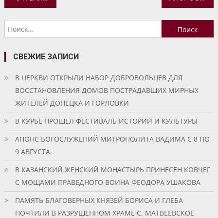
по
Найти:
записям
СВЕЖИЕ ЗАПИСИ
В ЦЕРКВИ ОТКРЫЛИ НАБОР ДОБРОВОЛЬЦЕВ ДЛЯ
ВОССТАНОВЛЕНИЯ ДОМОВ ПОСТРАДАВШИХ МИРНЫХ
ЖИТЕЛЕЙ ДОНЕЦКА И ГОРЛОВКИ
В КУРБЕ ПРОШЕЛ ФЕСТИВАЛЬ ИСТОРИИ И КУЛЬТУРЫ
АНОНС БОГОСЛУЖЕНИЙ МИТРОПОЛИТА ВАДИМА С 8 ПО
9 АВГУСТА
В КАЗАНСКИЙ ЖЕНСКИЙ МОНАСТЫРЬ ПРИНЕСЕН КОВЧЕГ
С МОЩАМИ ПРАВЕДНОГО ВОИНА ФЕОДОРА УШАКОВА
ПАМЯТЬ БЛАГОВЕРНЫХ КНЯЗЕЙ БОРИСА И ГЛЕБА
ПОЧТИЛИ В РАЗРУШЕННОМ ХРАМЕ С. МАТВЕЕВСКОЕ