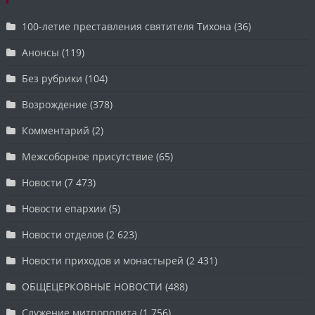
100-летие преставления святителя Тихона
(36)
Анонсы
(119)
Без рубрики
(104)
Возрождение
(378)
Комментарий
(2)
Межсоборное присутствие
(65)
Новости
(7 473)
Новости епархии
(5)
Новости отделов
(2 623)
Новости приходов и монастырей
(2 431)
ОБЩЕЦЕРКОВНЫЕ НОВОСТИ
(488)
Служение митрополита
(1 756)