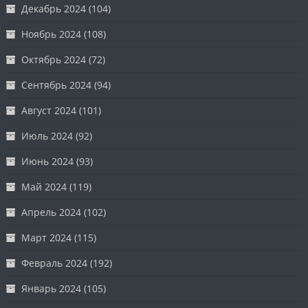
Декабрь 2024
(104)
Ноябрь 2024
(108)
Октябрь 2024
(72)
Сентябрь 2024
(94)
Август 2024
(101)
Июль 2024
(92)
Июнь 2024
(93)
Май 2024
(119)
Апрель 2024
(102)
Март 2024
(115)
Февраль 2024
(192)
Январь 2024
(105)