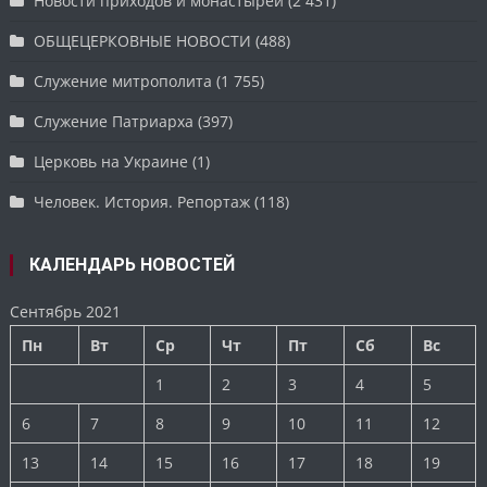
Новости приходов и монастырей
(2 431)
ОБЩЕЦЕРКОВНЫЕ НОВОСТИ
(488)
Служение митрополита
(1 755)
Служение Патриарха
(397)
Церковь на Украине
(1)
Человек. История. Репортаж
(118)
КАЛЕНДАРЬ НОВОСТЕЙ
Сентябрь 2021
Пн
Вт
Ср
Чт
Пт
Сб
Вс
1
2
3
4
5
6
7
8
9
10
11
12
13
14
15
16
17
18
19