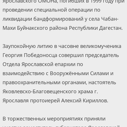
Ярославского ОМОНа, погибших в 1999 году при
проведении специальной операции по
ликвидации бандформирований у села Чабан-
Махи Буйнакского района Республики Дагестан.
Заупокойную литию в часовне великомученика
Георгия Победоносца совершил председатель
Отдела Ярославской епархии по
взаимодействию с Вооружёнными Силами и
правоохранительными органами, настоятель
Яковлевско-Благовещенского храма г.
Ярославля протоиерей Алексий Кириллов.
В торжественных мероприятиях приняли