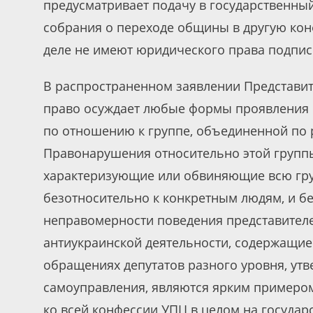
предусматривает подачу в государственны
собрания о переходе общины в другую кон
деле не имеют юридического права подпис
В распространенном заявлении Представит
право осуждает любые формы проявления 
по отношению к группе, объединенной по 
Правонарушения относительно этой групп
характеризующие или обвиняющие всю гру
безотносительно к конкретным людям, и бе
неправомерности поведения представител
антиукраинской деятельности, содержащие
обращениях депутатов разного уровня, ут
самоуправления, являются ярким примером
ко всей конфессии УПЦ в целом на государ