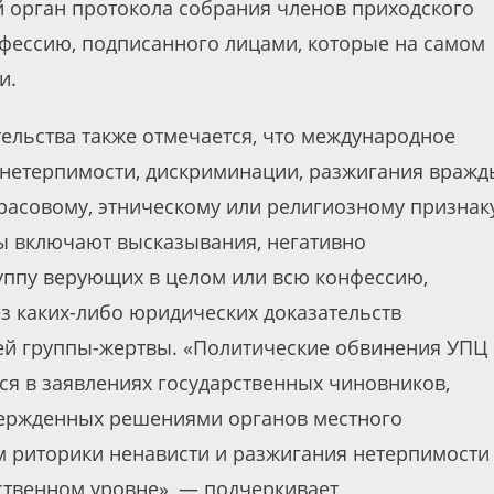
й орган протокола собрания членов приходского
фессию, подписанного лицами, которые на самом
и.
ельства также отмечается, что международное
нетерпимости, дискриминации, разжигания вражд
расовому, этническому или религиозному признак
ы включают высказывания, негативно
ппу верующих в целом или всю конфессию,
з каких-либо юридических доказательств
ей группы-жертвы. «Политические обвинения УПЦ 
ся в заявлениях государственных чиновников,
вержденных решениями органов местного
 риторики ненависти и разжигания нетерпимости
ственном уровне», — подчеркивает