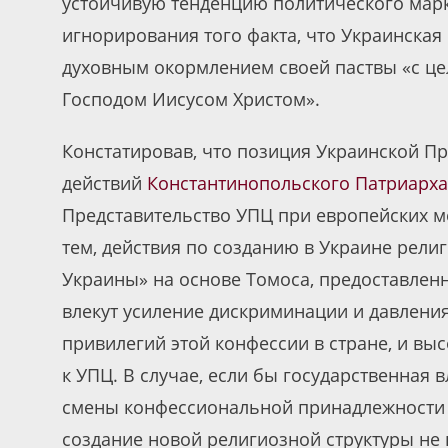
устойчивую тенденцию политического мар
игнорирования того факта, что Украинска
духовным окормлением своей паствы «с це
Господом Иисусом Христом».
Констатировав, что позиция Украинской П
действий
Константинопольского Патриарх
Представительство УПЦ при европейских м
тем, действия по созданию в Украине рел
Украины» на основе Томоса, предоставлен
влекут усиление дискриминации и давлени
привилегий этой конфессии в стране, и в
к УПЦ. В случае, если бы государственная
смены конфессиональной принадлежности 
создание новой религиозной структуры не 