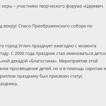
е хоры – участники творческого форума «Царевич
д вокруг Спасо-Преображенского собора по
го город Углич празднует ежегодно с момента
оду. С 2000 года праздник стал именоваться детс
ьной декадой «Благостина». Мероприятия этой
вное просвещение детей, но и в помощь сиротам 
ириллом празднику был присвоен статус
аздника.