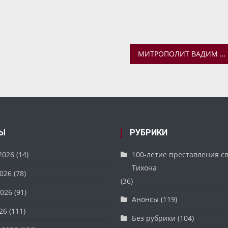
МИТРОПОЛИТ ВАДИМ ПОСЕТИЛ АЛЕКСИЕВСКИЙ ЖЕНСКИЙ МОНАСТЫРЬ Г. УГЛИЧА
Ы
РУБРИКИ
2026
(14)
100-летие преставления с
Тихона
026
(78)
(36)
026
(91)
Анонсы
(119)
26
(111)
Без рубрики
(104)