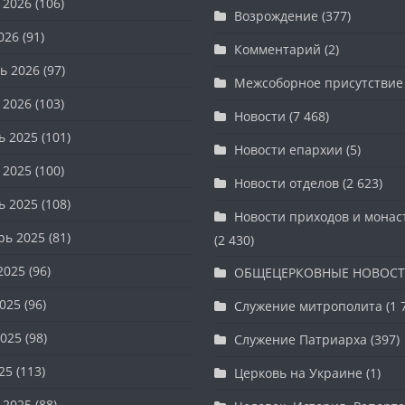
 2026
(106)
Возрождение
(377)
026
(91)
Комментарий
(2)
ь 2026
(97)
Межсоборное присутствие
 2026
(103)
Новости
(7 468)
ь 2025
(101)
Новости епархии
(5)
 2025
(100)
Новости отделов
(2 623)
ь 2025
(108)
Новости приходов и мона
рь 2025
(81)
(2 430)
2025
(96)
ОБЩЕЦЕРКОВНЫЕ НОВОС
025
(96)
Служение митрополита
(1 
025
(98)
Служение Патриарха
(397)
25
(113)
Церковь на Украине
(1)
 2025
(88)