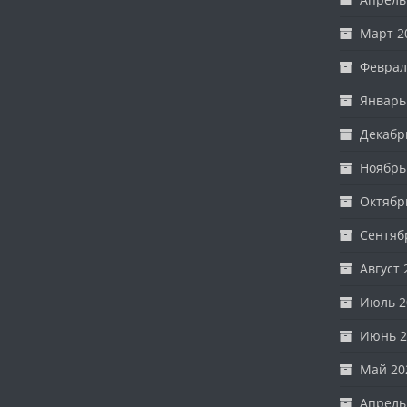
Март 2
Феврал
Январь
Декабр
Ноябрь
Октябр
Сентяб
Август 
Июль 2
Июнь 2
Май 20
Апрель