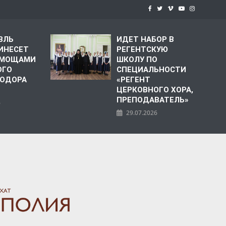
ВЛЬ
ИДЕТ НАБОР В
ИНЕСЕТ
РЕГЕНТСКУЮ
С МОЩАМИ
ШКОЛУ ПО
ОГО
СПЕЦИАЛЬНОСТИ
ЕОДОРА
«РЕГЕНТ
ЦЕРКОВНОГО ХОРА,
ПРЕПОДАВАТЕЛЬ»
6
29.07.2026