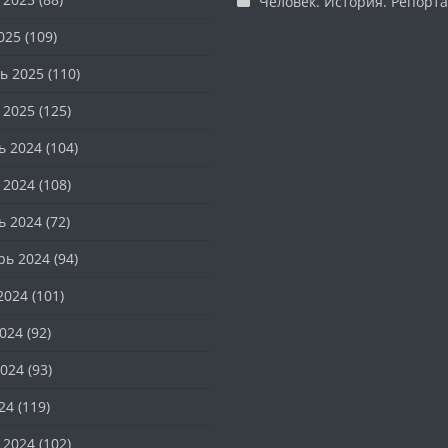
Человек. История. Репорт
025
(109)
ь 2025
(110)
 2025
(125)
ь 2024
(104)
 2024
(108)
ь 2024
(72)
рь 2024
(94)
2024
(101)
024
(92)
024
(93)
24
(119)
 2024
(102)