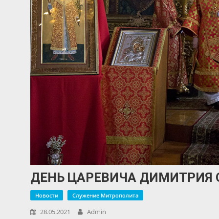
ДЕНЬ ЦАРЕВИЧА ДИМИТРИЯ 
Новости
Служение Митрополита
28.05.2021
Admin