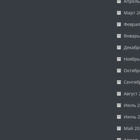
Апрель
Март 2
Феврал
Январь
Декабр
Ноябрь
Октябр
Сентяб
Август 
Июль 2
Июнь 2
Май 20
Апрель