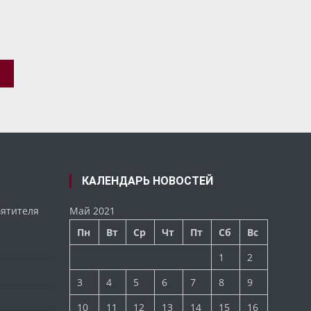
КАЛЕНДАРЬ НОВОСТЕЙ
вятителя
Май 2021
Пн
Вт
Ср
Чт
Пт
Сб
Вс
1
2
3
4
5
6
7
8
9
10
11
12
13
14
15
16