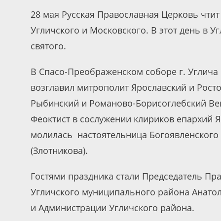
28 мая Русская Православная Церковь чти
Угличского и Московского. В этот день в 
святого.
В Спасо-Преображенском соборе г. Углича
возглавил митрополит Ярославский и Рост
Рыбинский и Романово-Борисоглебский Вен
Феоктист в сослужении клириков епархий 
молилась настоятельница Богоявленского 
(Злотникова).
Гостями праздника стали Председатель Прав
Угличского муниципального района Анатол
и Администрации Угличского района.