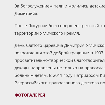
За богослужением пели и молились детски
Димитрий».
После Литургии был совершен крестный хо
территории Угличского кремля.
День Святого царевича Димитрия Угличско
возрождения этой доброй традиции в 1997 г
просветительно-творческой благотворител
декады направлены не только на правосла
больным детям. В 2011 году Патриархом К
Всероссийского православного детского пр
ФОТОГАЛЕРЕЯ