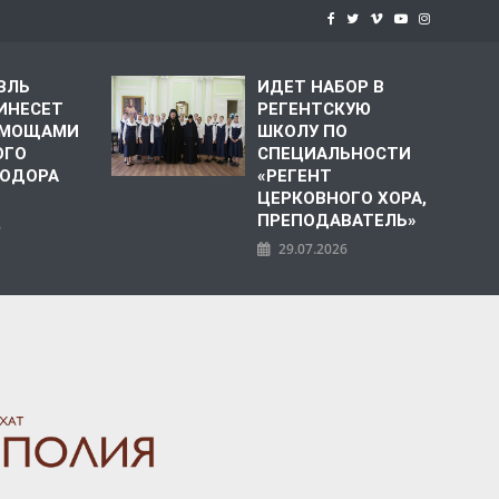
ВЛЬ
ИДЕТ НАБОР В
ИНЕСЕТ
РЕГЕНТСКУЮ
С МОЩАМИ
ШКОЛУ ПО
ОГО
СПЕЦИАЛЬНОСТИ
ЕОДОРА
«РЕГЕНТ
ЦЕРКОВНОГО ХОРА,
ПРЕПОДАВАТЕЛЬ»
6
29.07.2026