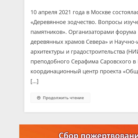
10 апреля 2021 года в Москве состоял
«Деревянное зодчество. Вопросы изуч
памятников». Организаторами форума 
деревянных храмов Севера» и Научно-и
архитектуры и градостроительства (Н
преподобного Серафима Саровского в Р
координационный центр проекта «Обще
[…]
Продолжить чтение