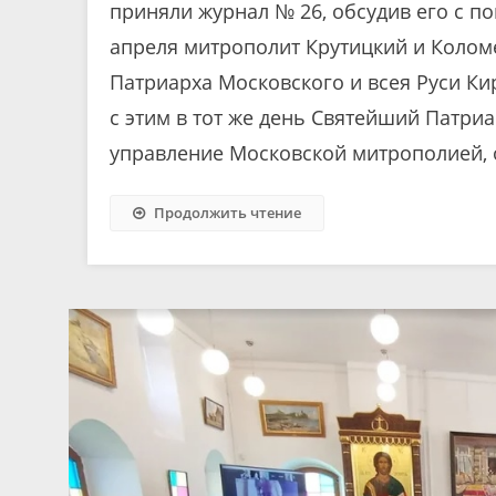
приняли журнал № 26, обсудив его с п
апреля митрополит Крутицкий и Колом
Патриарха Московского и всея Руси Ки
с этим в тот же день Святейший Патри
управление Московской митрополией,
Продолжить чтение