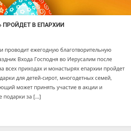
» ПРОЙДЕТ В ЕПАРХИИ
ии проводит ежегодную благотворительную
раздник Входа Господня во Иерусалим после
а всех приходах и монастырях епархии пройдет
арки для детей-сирот, многодетных семей,
ющий может принять участие в акции и
 подарки за […]