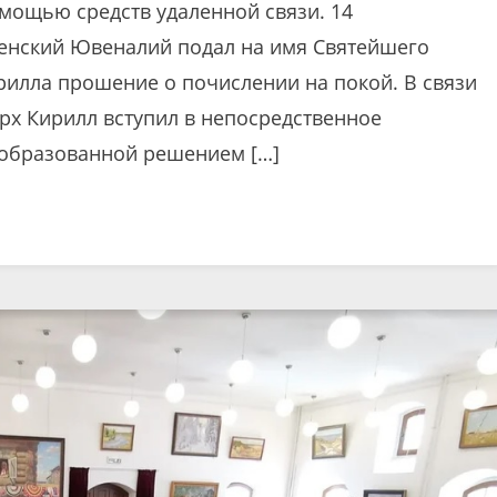
омощью средств удаленной связи. 14
енский Ювеналий подал на имя Святейшего
рилла прошение о почислении на покой. В связи
арх Кирилл вступил в непосредственное
 образованной решением […]