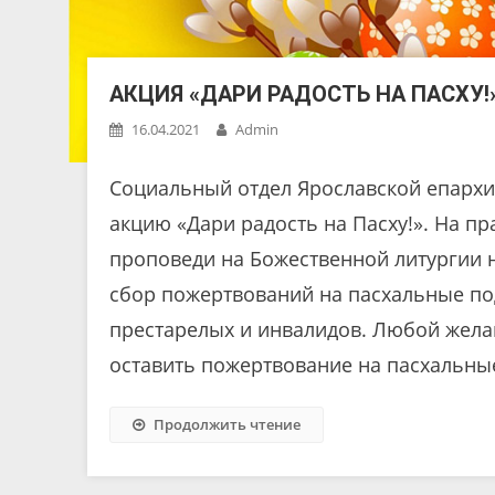
АКЦИЯ «ДАРИ РАДОСТЬ НА ПАСХУ!
16.04.2021
Admin
Социальный отдел Ярославской епарх
акцию «Дари радость на Пасху!». На п
проповеди на Божественной литургии н
сбор пожертвований на пасхальные под
престарелых и инвалидов. Любой жела
оставить пожертвование на пасхальные
Продолжить чтение