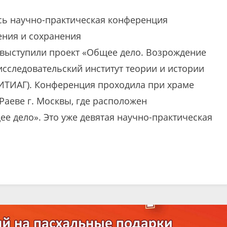
ась научно-практическая конференция
ения и сохранения
выступили проект «Общее дело. Возрождение
сследовательский институт теории и истории
ИИТИАГ). Конференция проходила при храме
аеве г. Москвы, где расположен
е дело». Это уже девятая научно-практическая