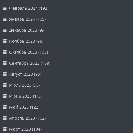
Февраль 2024
(192)
Январь 2024
(105)
Декабрь 2023
(99)
Ноябрь 2023
(96)
Октябрь 2023
(103)
Сентябрь 2023
(108)
Август 2023
(95)
Июль 2023
(93)
Июнь 2023
(119)
Май 2023
(122)
Апрель 2023
(102)
Март 2023
(104)