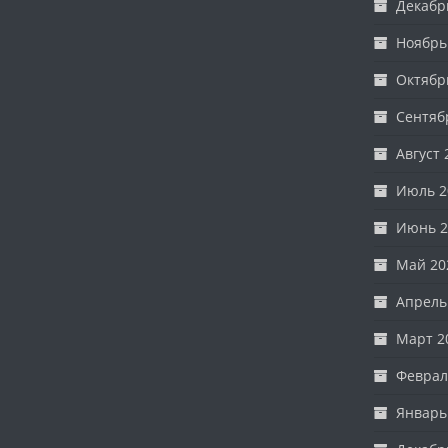
Декабр
Ноябрь
Октябр
Сентяб
Август 
Июль 2
Июнь 2
Май 20
Апрель
Март 2
Феврал
Январь