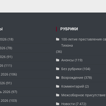
Ы
РУБРИКИ
2026
(18)
100-летие преставления с
Тихона
026
(78)
(36)
026
(91)
Анонсы
(119)
26
(111)
Без рубрики
(104)
 2026
(106)
Возрождение
(378)
026
(91)
Комментарий
(2)
ь 2026
(97)
Межсоборное присутствие
 2026
(103)
Новости
(7 472)