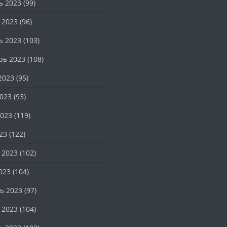
ь 2023
(99)
 2023
(96)
ь 2023
(103)
рь 2023
(108)
2023
(95)
023
(93)
023
(119)
23
(122)
 2023
(102)
023
(104)
ь 2023
(97)
 2023
(104)