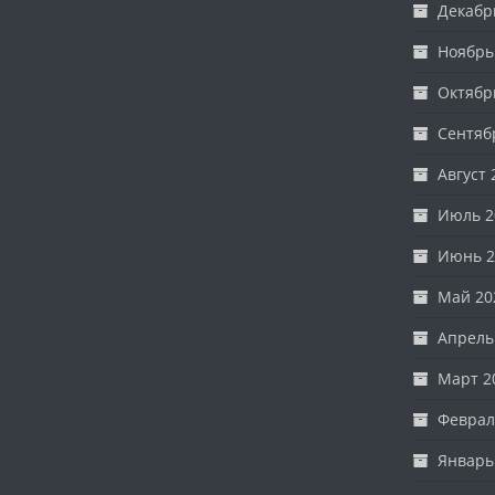
Декабр
Ноябрь
Октябр
Сентяб
Август 
Июль 2
Июнь 2
Май 20
Апрель
Март 2
Феврал
Январь