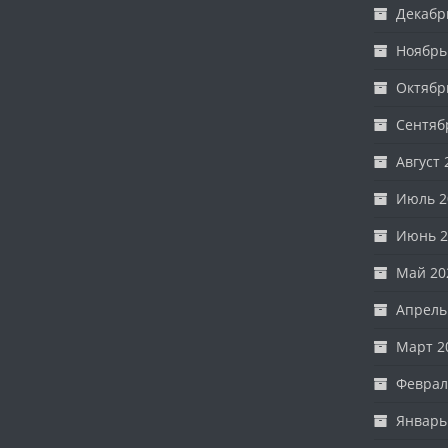
Декабр
Ноябрь
Октябр
Сентяб
Август 
Июль 2
Июнь 2
Май 20
Апрель
Март 2
Феврал
Январь