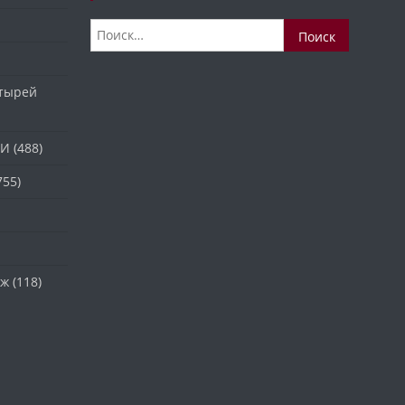
Найти:
стырей
ТИ
(488)
755)
аж
(118)