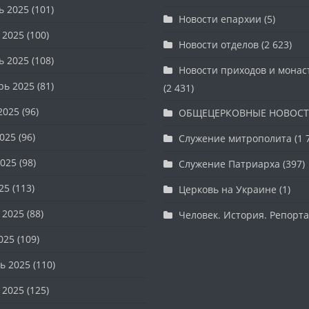
ь 2025
(101)
Новости епархии
(5)
 2025
(100)
Новости отделов
(2 623)
ь 2025
(108)
Новости приходов и мона
рь 2025
(81)
(2 431)
2025
(96)
ОБЩЕЦЕРКОВНЫЕ НОВОС
025
(96)
Служение митрополита
(1 
025
(98)
Служение Патриарха
(397)
25
(113)
Церковь на Украине
(1)
 2025
(88)
Человек. История. Репорт
025
(109)
ь 2025
(110)
 2025
(125)