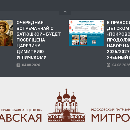
ОЧЕРЕДНАЯ
В ПРАВО
ВСТРЕЧА «ЧАЙ С
ДЕТСКОМ
БАТЮШКОЙ» БУДЕТ
«ПОКРОВ
ПОСВЯЩЕНА
ПРОДОЛЖ
ЦАРЕВИЧУ
НАБОР НА
ДИМИТРИЮ
2026/2027
УГЛИЧСКОМУ
УЧЕБНЫЙ
04.08.2026
04.08.202
ПОЛИЯ