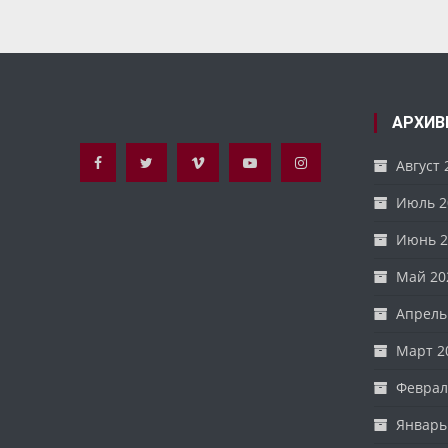
по
записям
АРХИВ
Август 
Июль 2
Июнь 2
Май 20
Апрель
Март 2
Феврал
Январь