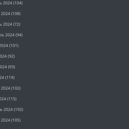
ь 2024
(104)
 2024
(108)
ь 2024
(72)
рь 2024
(94)
2024
(101)
024
(92)
024
(93)
24
(119)
 2024
(102)
024
(115)
ь 2024
(192)
 2024
(105)