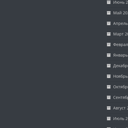
Июнь 2
Май 20
Апрель
Март 2
Феврал
Январь
Декабр
Ноябрь
Октябр
Сентяб
Август 
Июль 2