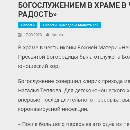
БОГОСЛУЖЕНИЕМ В ХРАМЕ В
РАДОСТЬ»
Новости
Новости Приходов И Монастырей
17.09.2020
Admin
В храме в честь иконы Божией Матери «Не
Пресвятой Богородицы была отслужена Боже
юношеский хор.
Богослужение совершил клирик прихода ие
Наталья Теплова. Для детско-юношеского х
впервые послед длительного перерыва, вы
коронавирусной инфекции.
– После большого перерыва это одна из пер