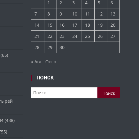
1
2
3
4
5
6
7
8
9
10
11
12
13
14
15
16
17
18
19
20
21
22
23
24
25
26
27
28
29
30
(65)
« Авг
Окт »
ПОИСК
Найти:
стырей
ТИ
(488)
755)