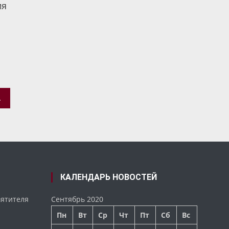
ия
ЛИФОНТОВО
КАЛЕНДАРЬ НОВОСТЕЙ
вятителя
Сентябрь 2020
Пн
Вт
Ср
Чт
Пт
Сб
Вс