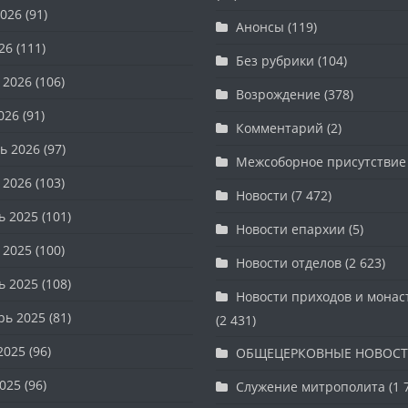
026
(91)
Анонсы
(119)
26
(111)
Без рубрики
(104)
 2026
(106)
Возрождение
(378)
026
(91)
Комментарий
(2)
ь 2026
(97)
Межсоборное присутствие
 2026
(103)
Новости
(7 472)
ь 2025
(101)
Новости епархии
(5)
 2025
(100)
Новости отделов
(2 623)
ь 2025
(108)
Новости приходов и мона
рь 2025
(81)
(2 431)
2025
(96)
ОБЩЕЦЕРКОВНЫЕ НОВОС
025
(96)
Служение митрополита
(1 