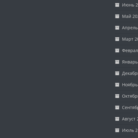
Июнь 2
Май 20
Апрель
Март 2
Феврал
Январь
Декабр
Ноябрь
Октябр
Сентяб
Август 
Июль 2