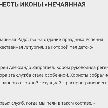
 ЧЕСТЬ ИКОНЫ «НЕЧАЯННАЯ
чаянная Радость» на отдание праздника Успения
ственная литургия, за которой пел детско-
рей Александр Запрягаев. Хором руководила реге
ора эта служба стала особенной. Хористы собрали
званного сложной ситуацией с распространением
вых служб, когда мы пели в таком составе, –