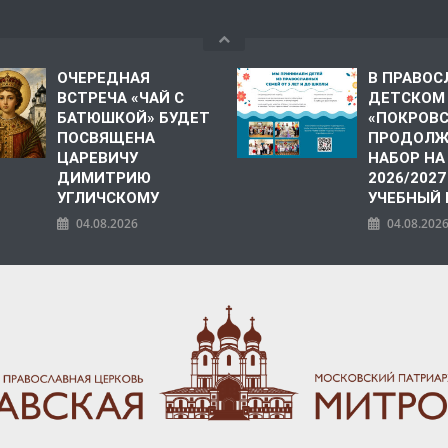
ОЧЕРЕДНАЯ
В ПРАВО
ВСТРЕЧА «ЧАЙ С
ДЕТСКОМ
БАТЮШКОЙ» БУДЕТ
«ПОКРОВ
ПОСВЯЩЕНА
ПРОДОЛЖ
ЦАРЕВИЧУ
НАБОР НА
ДИМИТРИЮ
2026/2027
УГЛИЧСКОМУ
УЧЕБНЫЙ
04.08.2026
04.08.202
ПОЛИЯ