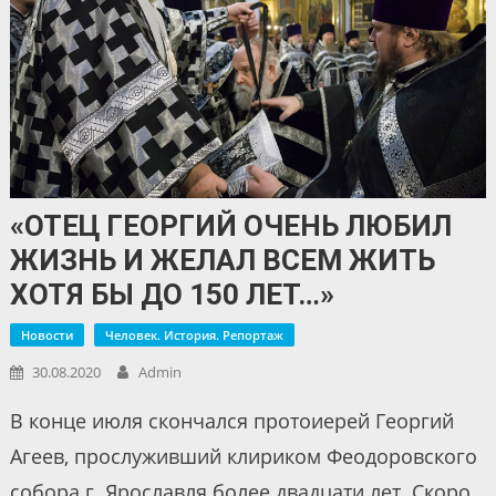
«ОТЕЦ ГЕОРГИЙ ОЧЕНЬ ЛЮБИЛ
ЖИЗНЬ И ЖЕЛАЛ ВСЕМ ЖИТЬ
ХОТЯ БЫ ДО 150 ЛЕТ…»
Новости
Человек. История. Репортаж
30.08.2020
Admin
В конце июля скончался протоиерей Георгий
Агеев, прослуживший клириком Феодоровского
собора г. Ярославля более двадцати лет. Скоро