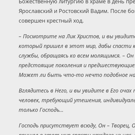
Божественную литургию в храме в день пр
Ярославский и Ростовский Вадим. После б
совершен крестный ход.
– Посмотрите на Лик Христов, и вы увидит
который пришел в этот мир, дабы спасти к
службы, обращаясь ко всем молящимся. – Он
предстоящие поколения и предшествующие. 
Может ли быть что-то нечто подобное на
Вглядитесь в Него, и вы увидите в Его оч
человек, требующий утешения, индивидуал
только Господь…
Господь присутствует всюду, Он – Творец, 