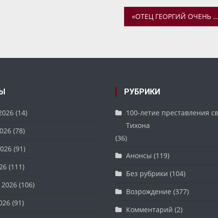
«ОТЕЦ ГЕОРГИЙ ОЧЕНЬ ЛЮБИЛ ЖИЗНЬ И ЖЕЛАЛ ВСЕМ ЖИТЬ ХОТЯ БЫ ДО 150 Л
Ы
РУБРИКИ
2026
(14)
100-летие преставления с
Тихона
026
(78)
(36)
026
(91)
Анонсы
(119)
26
(111)
Без рубрики
(104)
 2026
(106)
Возрождение
(377)
026
(91)
Комментарий
(2)