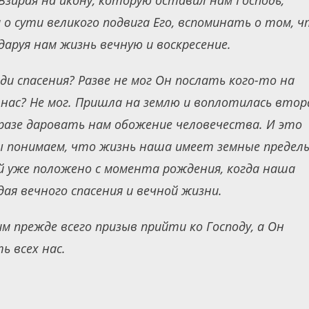
Взирая на икону, которую оставил нам Господь,
о сути великого подвига Его, вспоминать о том, 
даруя нам жизнь вечную и воскресение.
ди спасения? Разве не мог Он послать кого-то на
 нас? Не мог. Пришла на землю и воплотилась втор
разе даровать нам обожение человечества. И это
ы понимаем, что жизнь наша имеет земные предел
ой уже положено с момента рождения, когда наша
ая вечного спасения и вечной жизни.
м прежде всего призыв прийти ко Господу, а Он
 всех нас.