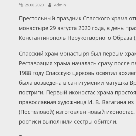
29.08.2020
Admin
Престольный праздник Спасского храма от
монастыре 29 августа 2020 года, в день пр
Константинополь Нерукотворного Образа (У
Спасский храм монастыря был первым храм
Реставрация храма началась сразу после 
1988 году Спасскую церковь освятил архие
была возведена в сан игумении матушка В
постриги. Первый иконостас храма простоя
православная художница И. В. Ватагина из
(Поспеловой) изготовлен новый иконостас.
росписи выполнили сестры обители.