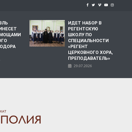
ВЛЬ
ИДЕТ НАБОР В
ИНЕСЕТ
РЕГЕНТСКУЮ
С МОЩАМИ
ШКОЛУ ПО
ОГО
СПЕЦИАЛЬНОСТИ
ЕОДОРА
«РЕГЕНТ
ЦЕРКОВНОГО ХОРА,
ПРЕПОДАВАТЕЛЬ»
6
29.07.2026