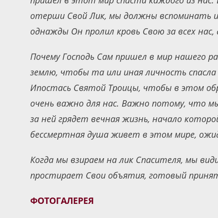
пришел в этот мир спасти каждого из нас. 
отерши Свой Лик, мы должны вспоминать и 
однажды Он пролил кровь Свою за всех нас, 
Почему Господь Сам пришел в мир нашего ра
землю, чтобы та или иная личность спасла
Ипостась Святой Троицы, чтобы в этом об
очень важно для нас. Важно потому, что м
за ней грядет вечная жизнь, начало котор
бессмертная душа живет в этом мире, ожид
Когда мы взираем на лик Спасителя, мы види
простирает Свои объятия, готовый принять
ФОТОГАЛЕРЕЯ