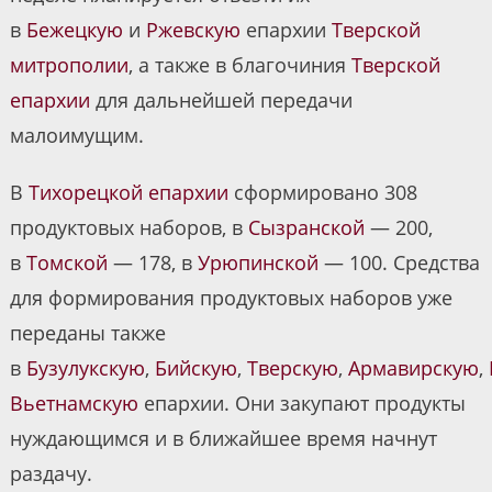
в
Бежецкую
и
Ржевскую
епархии
Тверской
митрополии
, а также в благочиния
Тверской
епархии
для дальнейшей передачи
малоимущим.
В
Тихорецкой епархии
сформировано 308
продуктовых наборов, в
Сызранской
— 200,
в
Томской
— 178, в
Урюпинской
— 100. Средства
для формирования продуктовых наборов уже
переданы также
в
Бузулукскую
,
Бийскую
,
Тверскую
,
Армавирскую
,
Вьетнамскую
епархии. Они закупают продукты
нуждающимся и в ближайшее время начнут
раздачу.